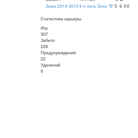
Зима 2014-2015
4-я лига Зона "В"
5
6
0
0
Статистика карьеры
Игр
307
Забито
226
Предупреждений
22
Удалений
0