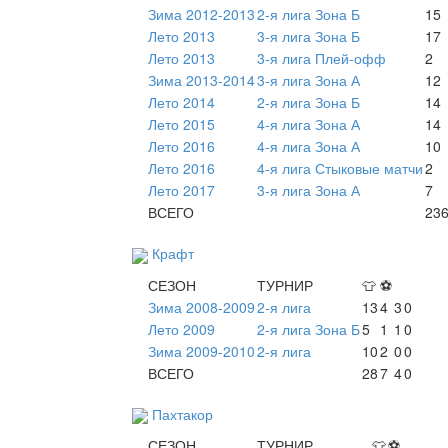
Зима 2012-2013
2-я лига Зона Б
15
Лето 2013
3-я лига Зона Б
17
Лето 2013
3-я лига Плей-офф
2
Зима 2013-2014
3-я лига Зона А
12
Лето 2014
2-я лига Зона Б
14
Лето 2015
4-я лига Зона А
14
Лето 2016
4-я лига Зона А
10
Лето 2016
4-я лига Стыковые матчи
2
Лето 2017
3-я лига Зона А
7
ВСЕГО
23
Крафт
СЕЗОН
ТУРНИР
👕
⚽
Зима 2008-2009
2-я лига
13
4
3
0
Лето 2009
2-я лига Зона Б
5
1
1
0
Зима 2009-2010
2-я лига
10
2
0
0
ВСЕГО
28
7
4
0
Пахтакор
СЕЗОН
ТУРНИР
👕
⚽