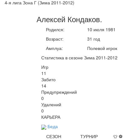
4-я лига Зона Г (Зима 2011-2012)
Алексей
Кондаков
.
Родился:
10 июля 1981
Возраст:
31 год
Амплуа:
Полевой игрок
Статистика в сезоне Зима 2011-2012
Игр
11
Забито
14
Предупреждений
0
Удалений
0
КАРЬЕРА
Беда
СЕЗОН
ТУРНИР
👕
⚽