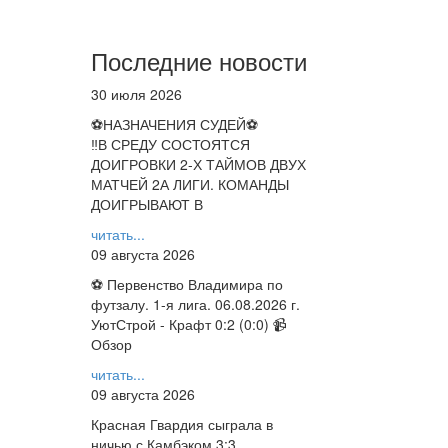
Последние новости
30 июля 2026
⚽НАЗНАЧЕНИЯ СУДЕЙ⚽
‼В СРЕДУ СОСТОЯТСЯ
ДОИГРОВКИ 2-Х ТАЙМОВ ДВУХ
МАТЧЕЙ 2А ЛИГИ. КОМАНДЫ
ДОИГРЫВАЮТ В
читать...
09 августа 2026
⚽ Первенство Владимира по
футзалу. 1-я лига. 06.08.2026 г.
УютСтрой - Крафт 0:2 (0:0) 📹
Обзор
читать...
09 августа 2026
Красная Гвардия сыграла в
ничью с Камбэком 3:3