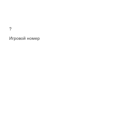
?
Игровой номер