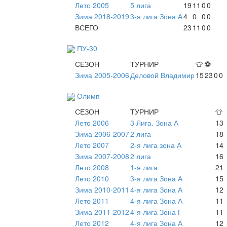
Лето 2005
5 лига
19
11
0
0
Зима 2018-2019
3-я лига Зона А
4
0
0
0
ВСЕГО
23
11
0
0
ПУ-30
СЕЗОН
ТУРНИР
👕
⚽
Зима 2005-2006
Деловой Владимир
15
23
0
0
Олимп
СЕЗОН
ТУРНИР
👕
Лето 2006
3 Лига. Зона А
13
Зима 2006-2007
2 лига
18
Лето 2007
2-я лига зона А
14
Зима 2007-2008
2 лига
16
Лето 2008
1-я лига
21
Лето 2010
3-я лига Зона А
15
Зима 2010-2011
4-я лига Зона А
12
Лето 2011
4-я лига Зона А
11
Зима 2011-2012
4-я лига Зона Г
11
Лето 2012
4-я лига Зона А
12