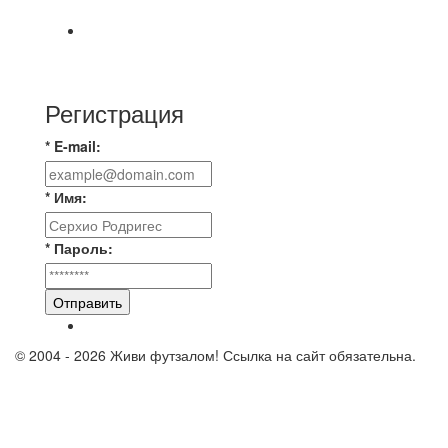
🇷🇺 Дебют в Первенстве России по футболу
среди команд Первой лиги Дмитрий
Регистрация
* E-mail:
* Имя:
* Пароль:
Отправить
© 2004 - 2026 Живи футзалом! Ссылка на сайт обязательна.