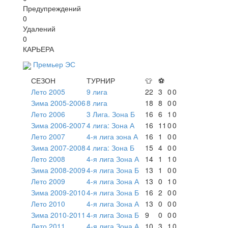
Предупреждений
0
Удалений
0
КАРЬЕРА
Премьер ЭС
СЕЗОН
ТУРНИР
👕
⚽
Лето 2005
9 лига
22
3
0
0
Зима 2005-2006
8 лига
18
8
0
0
Лето 2006
3 Лига. Зона Б
16
6
1
0
Зима 2006-2007
4 лига: Зона А
16
11
0
0
Лето 2007
4-я лига зона А
16
1
0
0
Зима 2007-2008
4 лига: Зона Б
15
4
0
0
Лето 2008
4-я лига Зона А
14
1
1
0
Зима 2008-2009
4-я лига Зона Б
13
1
0
0
Лето 2009
4-я лига Зона А
13
0
1
0
Зима 2009-2010
4-я лига Зона Б
16
2
0
0
Лето 2010
4-я лига Зона А
13
0
0
0
Зима 2010-2011
4-я лига Зона Б
9
0
0
0
Лето 2011
4-я лига Зона А
10
3
1
0