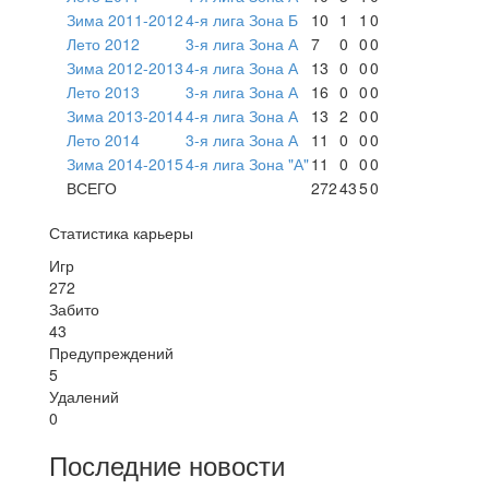
Зима 2011-2012
4-я лига Зона Б
10
1
1
0
Лето 2012
3-я лига Зона А
7
0
0
0
Зима 2012-2013
4-я лига Зона А
13
0
0
0
Лето 2013
3-я лига Зона А
16
0
0
0
Зима 2013-2014
4-я лига Зона А
13
2
0
0
Лето 2014
3-я лига Зона А
11
0
0
0
Зима 2014-2015
4-я лига Зона "А"
11
0
0
0
ВСЕГО
272
43
5
0
Статистика карьеры
Игр
272
Забито
43
Предупреждений
5
Удалений
0
Последние новости