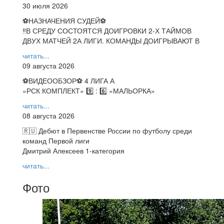
30 июля 2026
⚽НАЗНАЧЕНИЯ СУДЕЙ⚽
‼В СРЕДУ СОСТОЯТСЯ ДОИГРОВКИ 2-Х ТАЙМОВ
ДВУХ МАТЧЕЙ 2А ЛИГИ. КОМАНДЫ ДОИГРЫВАЮТ В
читать...
09 августа 2026
⚽️ВИДЕООБЗОР⚽️ 4 ЛИГА А
«РСК КОМПЛЕКТ» 9️⃣ : 6️⃣ «МАЛЬОРКА»
читать...
08 августа 2026
🇷🇺 Дебют в Первенстве России по футболу среди
команд Первой лиги
Дмитрий Алексеев 1-категория
читать...
Фото