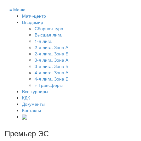
≡
Меню
Матч-центр
Владимир
Сборная тура
Высшая лига
1-я лига
2-я лига. Зона А
2-я лига. Зона Б
3-я лига. Зона А
3-я лига. Зона Б
4-я лига. Зона А
4-я лига. Зона Б
+ Трансферы
Все турниры
КДК
Документы
Контакты
Премьер ЭС