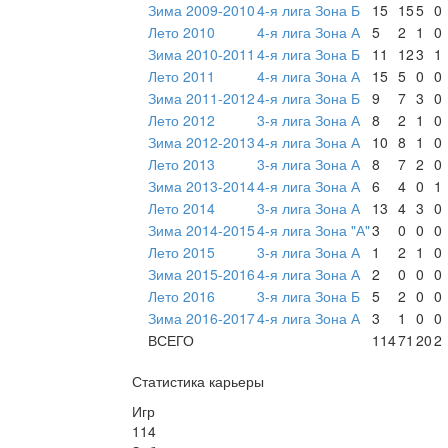
Зима 2009-2010
4-я лига Зона Б
15
15
5
0
Лето 2010
4-я лига Зона А
5
2
1
0
Зима 2010-2011
4-я лига Зона Б
11
12
3
1
Лето 2011
4-я лига Зона А
15
5
0
0
Зима 2011-2012
4-я лига Зона Б
9
7
3
0
Лето 2012
3-я лига Зона А
8
2
1
0
Зима 2012-2013
4-я лига Зона А
10
8
1
0
Лето 2013
3-я лига Зона А
8
7
2
0
Зима 2013-2014
4-я лига Зона А
6
4
0
1
Лето 2014
3-я лига Зона А
13
4
3
0
Зима 2014-2015
4-я лига Зона "А"
3
0
0
0
Лето 2015
3-я лига Зона А
1
2
1
0
Зима 2015-2016
4-я лига Зона А
2
0
0
0
Лето 2016
3-я лига Зона Б
5
2
0
0
Зима 2016-2017
4-я лига Зона А
3
1
0
0
ВСЕГО
114
71
20
2
Статистика карьеры
Игр
114