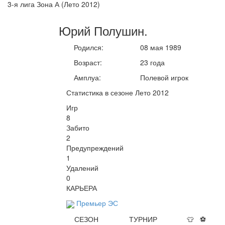
3-я лига Зона А (Лето 2012)
Юрий
Полушин
.
Родился:
08 мая 1989
Возраст:
23 года
Амплуа:
Полевой игрок
Статистика в сезоне Лето 2012
Игр
8
Забито
2
Предупреждений
1
Удалений
0
КАРЬЕРА
Премьер ЭС
СЕЗОН
ТУРНИР
👕
⚽