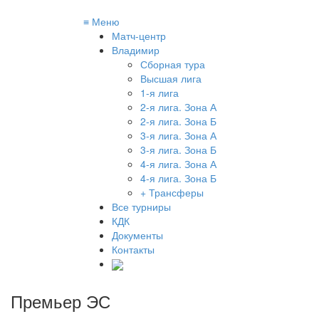
≡
Меню
Матч-центр
Владимир
Сборная тура
Высшая лига
1-я лига
2-я лига. Зона А
2-я лига. Зона Б
3-я лига. Зона А
3-я лига. Зона Б
4-я лига. Зона А
4-я лига. Зона Б
+ Трансферы
Все турниры
КДК
Документы
Контакты
Премьер ЭС