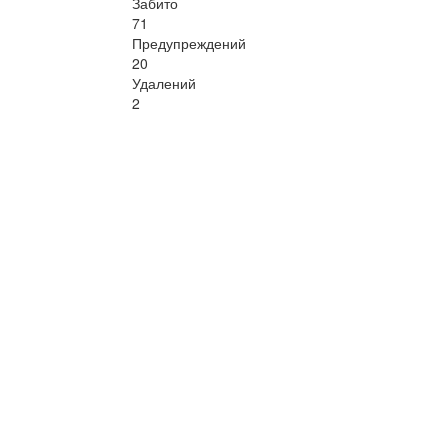
Забито
71
Предупреждений
20
Удалений
2