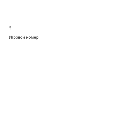
?
Игровой номер