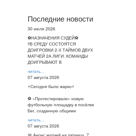
Последние новости
30 июля 2026
⚽НАЗНАЧЕНИЯ СУДЕЙ⚽
‼В СРЕДУ СОСТОЯТСЯ
ДОИГРОВКИ 2-Х ТАЙМОВ ДВУХ
МАТЧЕЙ 2А ЛИГИ. КОМАНДЫ
ДОИГРЫВАЮТ В
читать...
07 августа 2026
⚡️Сегодня было жарко⚡️
⚽ ️«Протестировали» новую
футбольную площадку в посёлке
Бег, созданную общими
читать...
07 августа 2026
📅 Анонс матчей на пятницу, 7