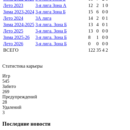
Лето 2023
3-я лига Зона А
12
2
1
0
Зима 2023-2024
3-я лига Зона Б
15
6
0
0
Лето 2024
3А лига
14
2
0
1
Зима 2024-2025
3-я лига. Зона Б
13
4
0
1
Лето 2025
3-я лига. Зона Б
13
0
0
0
Зима 2025-26
3-я лига. Зона Б
8
1
0
0
Лето 2026
3-я лига. Зона Б
0
0
0
0
ВСЕГО
122
35
4
2
Статистика карьеры
Игр
545
Забито
269
Предупреждений
28
Удалений
3
Последние новости