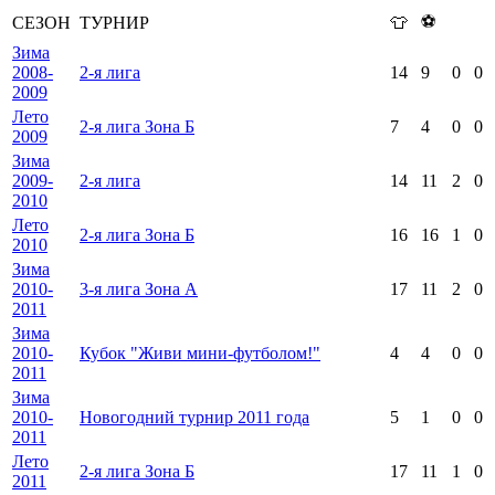
⚽
СЕЗОН
ТУРНИР
👕
Зима
2008-
2-я лига
14
9
0
0
2009
Лето
2-я лига Зона Б
7
4
0
0
2009
Зима
2009-
2-я лига
14
11
2
0
2010
Лето
2-я лига Зона Б
16
16
1
0
2010
Зима
2010-
3-я лига Зона А
17
11
2
0
2011
Зима
2010-
Кубок "Живи мини-футболом!"
4
4
0
0
2011
Зима
2010-
Новогодний турнир 2011 года
5
1
0
0
2011
Лето
2-я лига Зона Б
17
11
1
0
2011