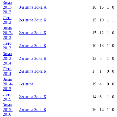
Зима
2011-
3-я лига Зона А
16
15
1
0
2012
Лето
2-я лига Зона Б
15
10
1
1
2012
Зима
2012-
2-я лига Зона Б
15
12
1
0
2013
Лето
2-я лига Зона Б
10
13
1
0
2013
Зима
2013-
2-я лига Зона Б
13
5
1
0
2014
Лето
2-я лига Зона Б
1
1
0
0
2014
Зима
2014-
1-я лига
19
4
0
0
2015
Лето
2-я лига Зона Б
14
6
1
0
2015
Зима
2015-
2-я лига Зона Б
16
14
1
0
2016