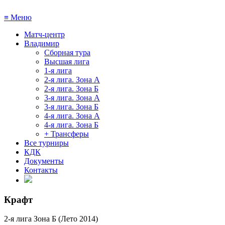
≡
Меню
Матч-центр
Владимир
Сборная тура
Высшая лига
1-я лига
2-я лига. Зона А
2-я лига. Зона Б
3-я лига. Зона А
3-я лига. Зона Б
4-я лига. Зона А
4-я лига. Зона Б
+ Трансферы
Все турниры
КДК
Документы
Контакты
Крафт
2-я лига Зона Б (Лето 2014)