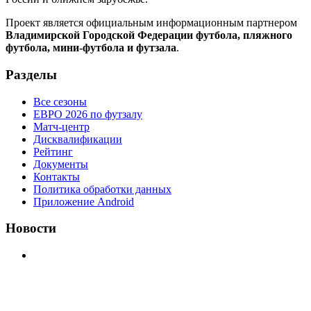
Проект является официальным информационным партнером
Владимирской Городской Федерации футбола, пляжного
футбола, мини-футбола и футзала
.
Разделы
Все сезоны
ЕВРО 2026 по футзалу
Матч-центр
Дисквалификации
Рейтинг
Документы
Контакты
Политика обработки данных
Приложение Android
Новости
⚽НАЗНАЧЕНИЯ СУДЕЙ⚽ ‼В СРЕДУ СОСТОЯТСЯ
ДОИГРОВКИ 2-Х ТАЙМОВ ДВУХ МАТЧЕЙ 2А
ЛИГИ.