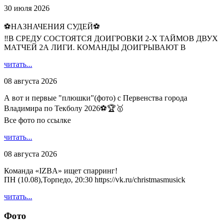
30 июля 2026
⚽НАЗНАЧЕНИЯ СУДЕЙ⚽
‼В СРЕДУ СОСТОЯТСЯ ДОИГРОВКИ 2-Х ТАЙМОВ ДВУХ
МАТЧЕЙ 2А ЛИГИ. КОМАНДЫ ДОИГРЫВАЮТ В
читать...
08 августа 2026
А вот и первые "плюшки"(фото) с Первенства города
Владимира по Текболу 2026⚽🏆🥇
Все фото по ссылке
читать...
08 августа 2026
Команда «IZBA» ищет спарринг!
ПН (10.08),Торпедо, 20:30 https://vk.ru/christmasmusick
читать...
Фото