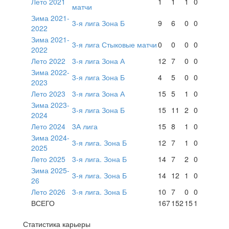
Лето 2021
1
1
1
0
матчи
Зима 2021-
3-я лига Зона Б
9
6
0
0
2022
Зима 2021-
3-я лига Стыковые матчи
0
0
0
0
2022
Лето 2022
3-я лига Зона А
12
7
0
0
Зима 2022-
3-я лига Зона Б
4
5
0
0
2023
Лето 2023
3-я лига Зона А
15
5
1
0
Зима 2023-
3-я лига Зона Б
15
11
2
0
2024
Лето 2024
3А лига
15
8
1
0
Зима 2024-
3-я лига. Зона Б
12
7
1
0
2025
Лето 2025
3-я лига. Зона Б
14
7
2
0
Зима 2025-
3-я лига. Зона Б
14
12
1
0
26
Лето 2026
3-я лига. Зона Б
10
7
0
0
ВСЕГО
167
152
15
1
Статистика карьеры