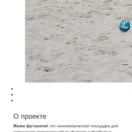
О проекте
Живи футзалом!
это некоммерческая площадка для
освещения соревнований по футзалу и футболу в