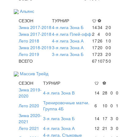
Альянс
СЕЗОН
ТУРНИР
👕
⚽
Зима 2017-2018
4-я лига Зона Б
14
34
2
0
Зима 2017-2018
4-я лига Плей-офф
2
4
0
0
Лето 2018
4-я лига Зона А
17
26
1
0
Зима 2018-2019
3-я лига Зона А
17
20
0
0
Лето 2019
3-я лига Зона Б
17
23
2
0
ВСЕГО
67
107
5
0
Массив Трейд
СЕЗОН
ТУРНИР
👕
⚽
Зима 2019-
4-я лига Зона В
14
28
0
0
2020
Тренировочные матчи.
Лето 2020
6
10
0
1
Группа 4Б
Зима 2020-
3-я лига Зона Б
14
17
3
0
2021
Лето 2021
4-я лига Зона А
12
21
3
0
4-я лига. Стыковые