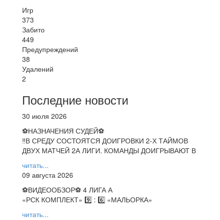
Игр
373
Забито
449
Предупреждений
38
Удалений
2
Последние новости
30 июля 2026
⚽НАЗНАЧЕНИЯ СУДЕЙ⚽
‼В СРЕДУ СОСТОЯТСЯ ДОИГРОВКИ 2-Х ТАЙМОВ
ДВУХ МАТЧЕЙ 2А ЛИГИ. КОМАНДЫ ДОИГРЫВАЮТ В
читать...
09 августа 2026
⚽️ВИДЕООБЗОР⚽️ 4 ЛИГА А
«РСК КОМПЛЕКТ» 9️⃣ : 6️⃣ «МАЛЬОРКА»
читать...