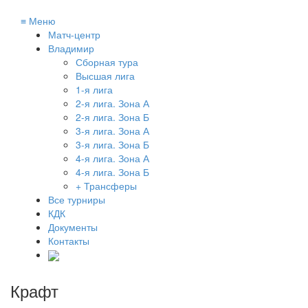
≡
Меню
Матч-центр
Владимир
Сборная тура
Высшая лига
1-я лига
2-я лига. Зона А
2-я лига. Зона Б
3-я лига. Зона А
3-я лига. Зона Б
4-я лига. Зона А
4-я лига. Зона Б
+ Трансферы
Все турниры
КДК
Документы
Контакты
Крафт