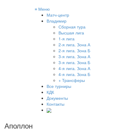
≡
Меню
Матч-центр
Владимир
Сборная тура
Высшая лига
1-я лига
2-я лига. Зона А
2-я лига. Зона Б
3-я лига. Зона А
3-я лига. Зона Б
4-я лига. Зона А
4-я лига. Зона Б
+ Трансферы
Все турниры
КДК
Документы
Контакты
Аполлон