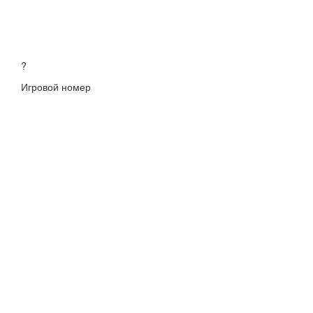
?
Игровой номер