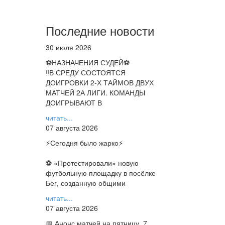
Последние новости
30 июля 2026
⚽НАЗНАЧЕНИЯ СУДЕЙ⚽
‼В СРЕДУ СОСТОЯТСЯ
ДОИГРОВКИ 2-Х ТАЙМОВ ДВУХ
МАТЧЕЙ 2А ЛИГИ. КОМАНДЫ
ДОИГРЫВАЮТ В
читать...
07 августа 2026
⚡️Сегодня было жарко⚡️
⚽ ️«Протестировали» новую
футбольную площадку в посёлке
Бег, созданную общими
читать...
07 августа 2026
📅 Анонс матчей на пятницу, 7