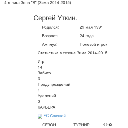
4-я лига Зона "В" (Зима 2014-2015)
Сергей
Уткин
.
Родился:
29 мая 1991
Возраст:
24 года
Амплуа:
Полевой игрок
Статистика в сезоне Зима 2014-2015
Игр
14
Забито
3
Предупреждений
1
Удалений
0
КАРЬЕРА
FC Связной
СЕЗОН
ТУРНИР
👕
⚽