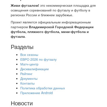
Живи футзалом!
это некоммерческая площадка для
освещения соревнований по футзалу и футболу в
регионах России и ближнем зарубежье.
Проект является официальным информационным
партнером
Владимирской Городской Федерации
футбола, пляжного футбола, мини-футбола и
футзала
.
Разделы
Все сезоны
ЕВРО 2026 по футзалу
Матч-центр
Дисквалификации
Рейтинг
Документы
Контакты
Политика обработки данных
Приложение Android
Новости