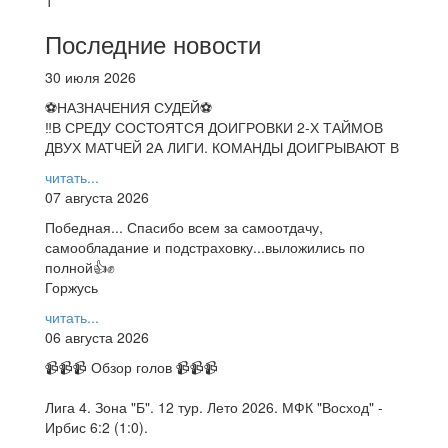
1
Последние новости
30 июля 2026
⚽НАЗНАЧЕНИЯ СУДЕЙ⚽
‼В СРЕДУ СОСТОЯТСЯ ДОИГРОВКИ 2-Х ТАЙМОВ
ДВУХ МАТЧЕЙ 2А ЛИГИ. КОМАНДЫ ДОИГРЫВАЮТ В
читать...
07 августа 2026
Победная... Спасибо всем за самоотдачу,
самообладание и подстраховку...выложились по
полной👍✊
Горжусь
читать...
06 августа 2026
📹📹📹 Обзор голов 📹📹📹
Лига 4. Зона "Б". 12 тур. Лето 2026. МФК "Восход" -
Ирбис 6:2 (1:0).