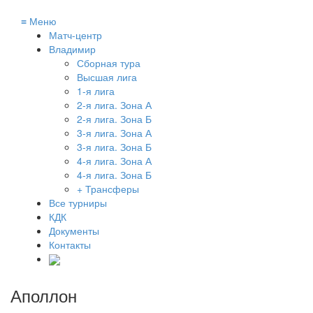
≡
Меню
Матч-центр
Владимир
Сборная тура
Высшая лига
1-я лига
2-я лига. Зона А
2-я лига. Зона Б
3-я лига. Зона А
3-я лига. Зона Б
4-я лига. Зона А
4-я лига. Зона Б
+ Трансферы
Все турниры
КДК
Документы
Контакты
Аполлон