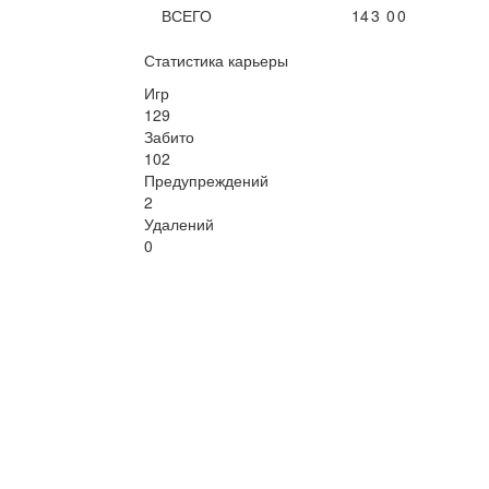
ВСЕГО
14
3
0
0
Статистика карьеры
Игр
129
Забито
102
Предупреждений
2
Удалений
0