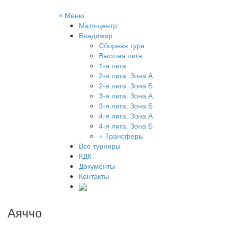
≡
Меню
Матч-центр
Владимир
Сборная тура
Высшая лига
1-я лига
2-я лига. Зона А
2-я лига. Зона Б
3-я лига. Зона А
3-я лига. Зона Б
4-я лига. Зона А
4-я лига. Зона Б
+ Трансферы
Все турниры
КДК
Документы
Контакты
Аяччо