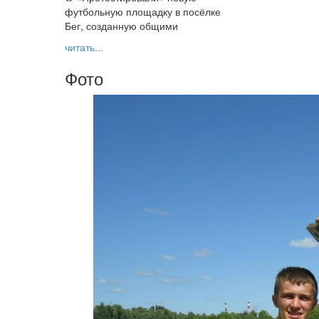
футбольную площадку в посёлке
Бег, созданную общими
читать...
Фото