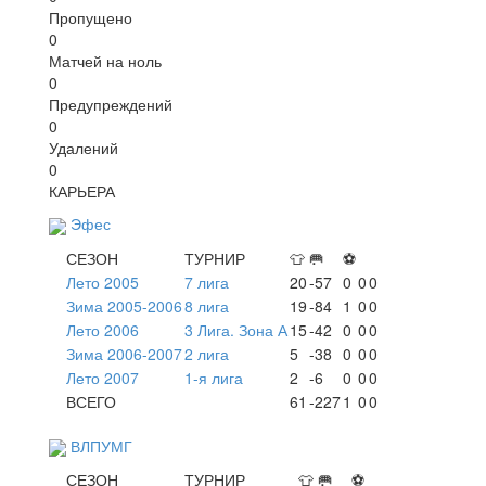
Пропущено
0
Матчей на ноль
0
Предупреждений
0
Удалений
0
КАРЬЕРА
Эфес
СЕЗОН
ТУРНИР
👕
🥅
⚽
Лето 2005
7 лига
20
-57
0
0
0
Зима 2005-2006
8 лига
19
-84
1
0
0
Лето 2006
3 Лига. Зона А
15
-42
0
0
0
Зима 2006-2007
2 лига
5
-38
0
0
0
Лето 2007
1-я лига
2
-6
0
0
0
ВСЕГО
61
-227
1
0
0
ВЛПУМГ
СЕЗОН
ТУРНИР
👕
🥅
⚽