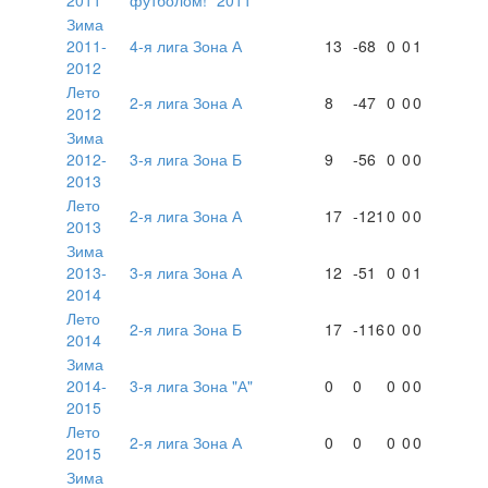
2011
футболом!" 2011
Зима
2011-
4-я лига Зона А
13
-68
0
0
1
2012
Лето
2-я лига Зона А
8
-47
0
0
0
2012
Зима
2012-
3-я лига Зона Б
9
-56
0
0
0
2013
Лето
2-я лига Зона А
17
-121
0
0
0
2013
Зима
2013-
3-я лига Зона А
12
-51
0
0
1
2014
Лето
2-я лига Зона Б
17
-116
0
0
0
2014
Зима
2014-
3-я лига Зона "А"
0
0
0
0
0
2015
Лето
2-я лига Зона А
0
0
0
0
0
2015
Зима