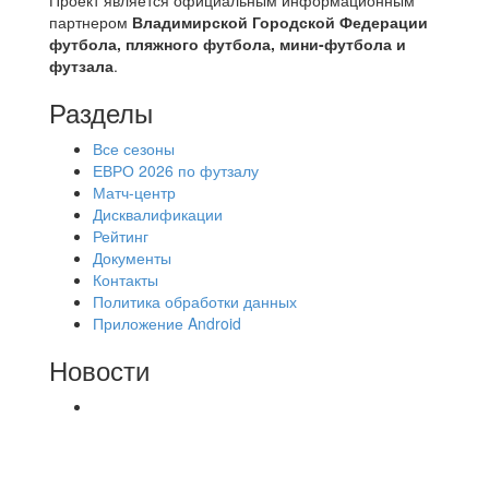
партнером
Владимирской Городской Федерации
футбола, пляжного футбола, мини-футбола и
футзала
.
Разделы
Все сезоны
ЕВРО 2026 по футзалу
Матч-центр
Дисквалификации
Рейтинг
Документы
Контакты
Политика обработки данных
Приложение Android
Новости
⚽НАЗНАЧЕНИЯ СУДЕЙ⚽ ‼В СРЕДУ
СОСТОЯТСЯ ДОИГРОВКИ 2-Х ТАЙМОВ ДВУХ
МАТЧЕЙ 2А ЛИГИ.