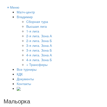
≡
Меню
Матч-центр
Владимир
Сборная тура
Высшая лига
1-я лига
2-я лига. Зона А
2-я лига. Зона Б
3-я лига. Зона А
3-я лига. Зона Б
4-я лига. Зона А
4-я лига. Зона Б
+ Трансферы
Все турниры
КДК
Документы
Контакты
Мальорка