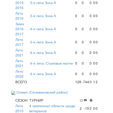
2015-
3-я лига Зона А
0
0
0
0
0
2016
Лето
3-я лига Зона А
0
0
0
0
0
2016
Зима
2016-
4-я лига Зона А
0
0
0
0
0
2017
Лето
3-я лига Зона А
0
0
0
0
0
2017
Лето
4-я лига Зона А
0
0
0
0
0
2021
Лето
4-я лига. Стыковые матчи
0
0
0
0
0
2021
Лето
4-я лига Зона А
0
0
0
0
0
2022
ВСЕГО
128
-744
0
1
2
Олимп (Селивановский район)
СЕЗОН
ТУРНИР
👕
🥅
⚽
Лето
4 чемпионат области среди
2
-15
2
0
0
2010
ветеранов