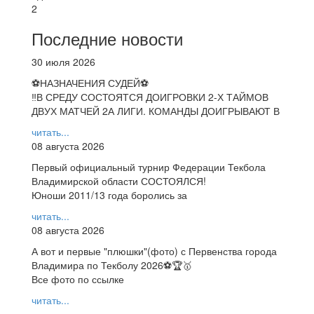
2
Последние новости
30 июля 2026
⚽НАЗНАЧЕНИЯ СУДЕЙ⚽
‼В СРЕДУ СОСТОЯТСЯ ДОИГРОВКИ 2-Х ТАЙМОВ
ДВУХ МАТЧЕЙ 2А ЛИГИ. КОМАНДЫ ДОИГРЫВАЮТ В
читать...
08 августа 2026
Первый официальный турнир Федерации Текбола
Владимирской области СОСТОЯЛСЯ!
Юноши 2011/13 года боролись за
читать...
08 августа 2026
А вот и первые "плюшки"(фото) с Первенства города
Владимира по Текболу 2026⚽🏆🥇
Все фото по ссылке
читать...