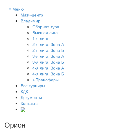
≡
Меню
Матч-центр
Владимир
Сборная тура
Высшая лига
1-я лига
2-я лига. Зона А
2-я лига. Зона Б
3-я лига. Зона А
3-я лига. Зона Б
4-я лига. Зона А
4-я лига. Зона Б
+ Трансферы
Все турниры
КДК
Документы
Контакты
Орион