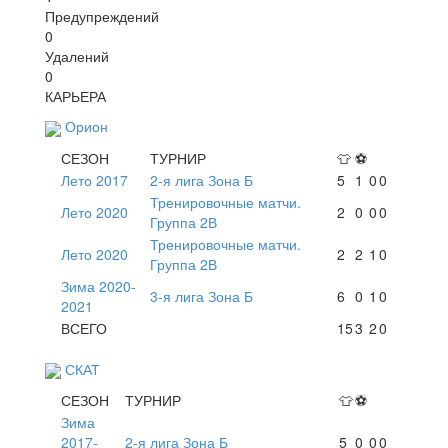
Предупреждений
0
Удалений
0
КАРЬЕРА
Орион
СЕЗОН
ТУРНИР
👕
⚽
Лето 2017
2-я лига Зона Б
5
1
0
0
Тренировочные матчи.
Лето 2020
2
0
0
0
Группа 2В
Тренировочные матчи.
Лето 2020
2
2
1
0
Группа 2В
Зима 2020-
3-я лига Зона Б
6
0
1
0
2021
ВСЕГО
15
3
2
0
СКАТ
СЕЗОН
ТУРНИР
👕
⚽
Зима
2017-
2-я лига Зона Б
5
0
0
0