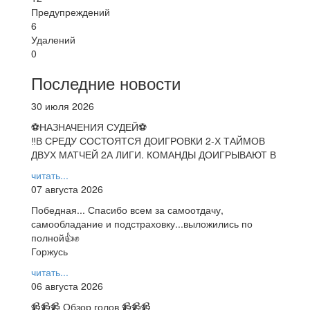
Предупреждений
6
Удалений
0
Последние новости
30 июля 2026
⚽НАЗНАЧЕНИЯ СУДЕЙ⚽
‼В СРЕДУ СОСТОЯТСЯ ДОИГРОВКИ 2-Х ТАЙМОВ
ДВУХ МАТЧЕЙ 2А ЛИГИ. КОМАНДЫ ДОИГРЫВАЮТ В
читать...
07 августа 2026
Победная... Спасибо всем за самоотдачу,
самообладание и подстраховку...выложились по
полной👍✊
Горжусь
читать...
06 августа 2026
📹📹📹 Обзор голов 📹📹📹