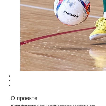
О проекте
Живи футзалом!
это некоммерческая площадка для