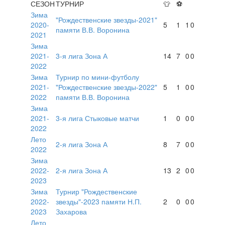
СЕЗОН
ТУРНИР
👕
⚽
Зима
"Рождественские звезды-2021"
2020-
5
1
1
0
памяти В.В. Воронина
2021
Зима
2021-
3-я лига Зона А
14
7
0
0
2022
Зима
Турнир по мини-футболу
2021-
"Рождественские звезды-2022"
5
1
0
0
2022
памяти В.В. Воронина
Зима
2021-
3-я лига Стыковые матчи
1
0
0
0
2022
Лето
2-я лига Зона А
8
7
0
0
2022
Зима
2022-
2-я лига Зона А
13
2
0
0
2023
Зима
Турнир "Рождественские
2022-
звезды"-2023 памяти Н.П.
2
0
0
0
2023
Захарова
Лето