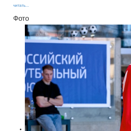
читать...
Фото