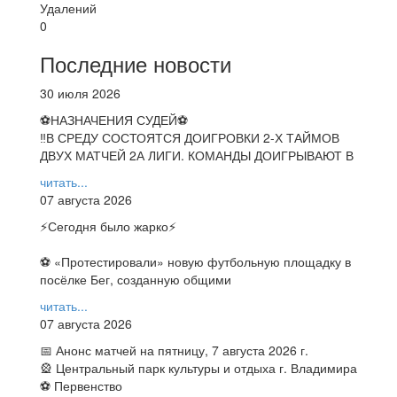
Удалений
0
Последние новости
30 июля 2026
⚽НАЗНАЧЕНИЯ СУДЕЙ⚽
‼В СРЕДУ СОСТОЯТСЯ ДОИГРОВКИ 2-Х ТАЙМОВ
ДВУХ МАТЧЕЙ 2А ЛИГИ. КОМАНДЫ ДОИГРЫВАЮТ В
читать...
07 августа 2026
⚡️Сегодня было жарко⚡️
⚽ ️«Протестировали» новую футбольную площадку в
посёлке Бег, созданную общими
читать...
07 августа 2026
📅 Анонс матчей на пятницу, 7 августа 2026 г.
🎡 Центральный парк культуры и отдыха г. Владимира
⚽ Первенство