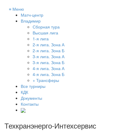
≡
Меню
Матч-центр
Владимир
Сборная тура
Высшая лига
1-я лига
2-я лига. Зона А
2-я лига. Зона Б
3-я лига. Зона А
3-я лига. Зона Б
4-я лига. Зона А
4-я лига. Зона Б
+ Трансферы
Все турниры
КДК
Документы
Контакты
Техкранэнерго-Интехсервис