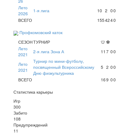
26
Лето
1-я лига
10
2
0
0
2026
ВСЕГО
155
42
4
0
Профкомовский каток
СЕЗОН
ТУРНИР
👕
⚽
Лето
2-я лига Зона А
11
7
0
0
2021
Турнир по мини-футболу,
Лето
посвященный Всероссийскому
5
2
0
0
2021
Дню физкультурника
ВСЕГО
16
9
0
0
Статистика карьеры
Игр
300
Забито
108
Предупреждений
11