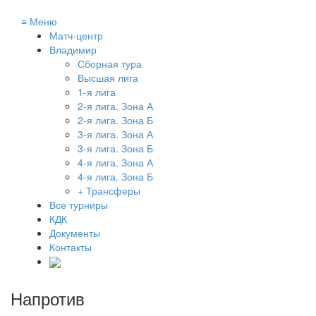
≡
Меню
Матч-центр
Владимир
Сборная тура
Высшая лига
1-я лига
2-я лига. Зона А
2-я лига. Зона Б
3-я лига. Зона А
3-я лига. Зона Б
4-я лига. Зона А
4-я лига. Зона Б
+ Трансферы
Все турниры
КДК
Документы
Контакты
Напротив