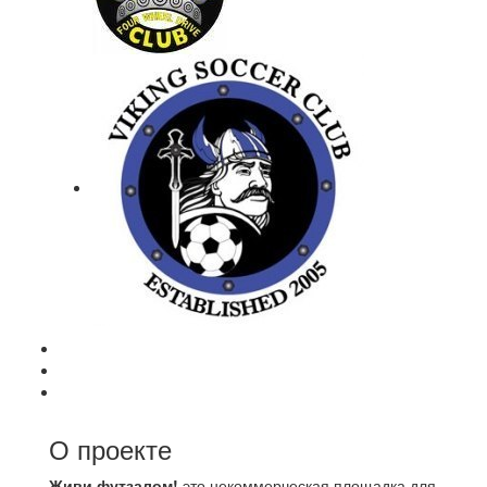
О проекте
Живи футзалом!
это некоммерческая площадка для