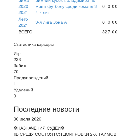
2020-
мини-футболу среди команд 3-
0
0
0
0
2021
4-х лиг
Лето
3-я лига Зона А
6
0
0
0
2021
ВСЕГО
32
7
0
0
Статистика карьеры
Игр
233
Забито
70
Предупреждений
1
Удалений
0
Последние новости
30 июля 2026
⚽НАЗНАЧЕНИЯ СУДЕЙ⚽
‼В СРЕДУ СОСТОЯТСЯ ДОИГРОВКИ 2-Х ТАЙМОВ