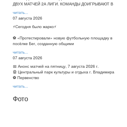
ДВУХ МАТЧЕЙ 2А ЛИГИ. КОМАНДЫ ДОИГРЫВАЮТ В
читать...
07 августа 2026
⚡️Сегодня было жарко⚡️
⚽ ️«Протестировали» новую футбольную площадку в
посёлке Бег, созданную общими
читать...
07 августа 2026
📅 Анонс матчей на пятницу, 7 августа 2026 г.
🎡 Центральный парк культуры и отдыха г. Владимира
⚽ Первенство
читать...
Фото