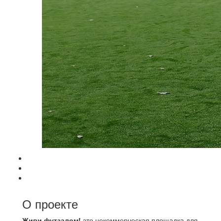
О проекте
Живи футзалом!
это некоммерческая площадка для