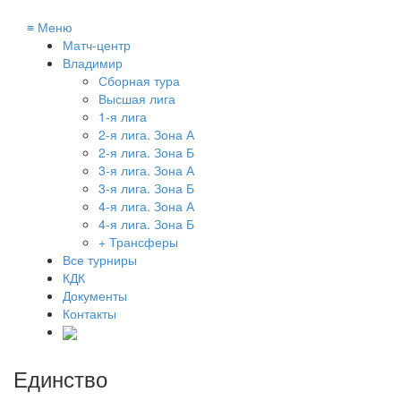
≡
Меню
Матч-центр
Владимир
Сборная тура
Высшая лига
1-я лига
2-я лига. Зона А
2-я лига. Зона Б
3-я лига. Зона А
3-я лига. Зона Б
4-я лига. Зона А
4-я лига. Зона Б
+ Трансферы
Все турниры
КДК
Документы
Контакты
Единство