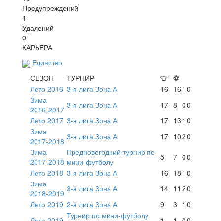
Предупреждений
1
Удалений
0
КАРЬЕРА
Единство
СЕЗОН
ТУРНИР
👕
⚽
Лето 2016
3-я лига Зона А
16
16
1
0
Зима
3-я лига Зона А
17
8
0
0
2016-2017
Лето 2017
3-я лига Зона А
17
13
1
0
Зима
3-я лига Зона А
17
10
2
0
2017-2018
Зима
Предновогодний турнир по
5
7
0
0
2017-2018
мини-футболу
Лето 2018
3-я лига Зона А
16
18
1
0
Зима
3-я лига Зона А
14
11
2
0
2018-2019
Лето 2019
2-я лига Зона А
9
3
1
0
Турнир по мини-футболу
Лето 2019
1
1
0
0