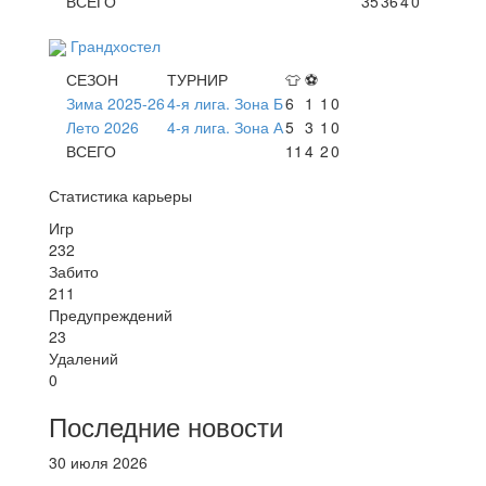
ВСЕГО
35
36
4
0
Грандхостел
СЕЗОН
ТУРНИР
👕
⚽
Зима 2025-26
4-я лига. Зона Б
6
1
1
0
Лето 2026
4-я лига. Зона А
5
3
1
0
ВСЕГО
11
4
2
0
Статистика карьеры
Игр
232
Забито
211
Предупреждений
23
Удалений
0
Последние новости
30 июля 2026