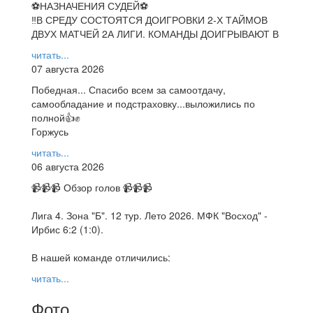
⚽НАЗНАЧЕНИЯ СУДЕЙ⚽
‼В СРЕДУ СОСТОЯТСЯ ДОИГРОВКИ 2-Х ТАЙМОВ
ДВУХ МАТЧЕЙ 2А ЛИГИ. КОМАНДЫ ДОИГРЫВАЮТ В
читать...
07 августа 2026
Победная... Спасибо всем за самоотдачу,
самообладание и подстраховку...выложились по
полной👍✊
Горжусь
читать...
06 августа 2026
📹📹📹 Обзор голов 📹📹📹
Лига 4. Зона "Б". 12 тур. Лето 2026. МФК "Восход" -
Ирбис 6:2 (1:0).
В нашей команде отличились:
читать...
Фото