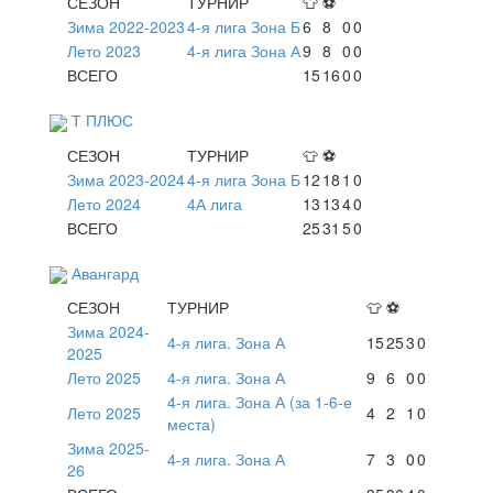
СЕЗОН
ТУРНИР
👕
⚽
Зима 2022-2023
4-я лига Зона Б
6
8
0
0
Лето 2023
4-я лига Зона А
9
8
0
0
ВСЕГО
15
16
0
0
Т ПЛЮС
СЕЗОН
ТУРНИР
👕
⚽
Зима 2023-2024
4-я лига Зона Б
12
18
1
0
Лето 2024
4А лига
13
13
4
0
ВСЕГО
25
31
5
0
Авангард
СЕЗОН
ТУРНИР
👕
⚽
Зима 2024-
4-я лига. Зона А
15
25
3
0
2025
Лето 2025
4-я лига. Зона А
9
6
0
0
4-я лига. Зона А (за 1-6-е
Лето 2025
4
2
1
0
места)
Зима 2025-
4-я лига. Зона А
7
3
0
0
26