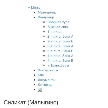
≡
Меню
Матч-центр
Владимир
Сборная тура
Высшая лига
1-я лига
2-я лига. Зона А
2-я лига. Зона Б
3-я лига. Зона А
3-я лига. Зона Б
4-я лига. Зона А
4-я лига. Зона Б
+ Трансферы
Все турниры
КДК
Документы
Контакты
Силикат (Малыгино)