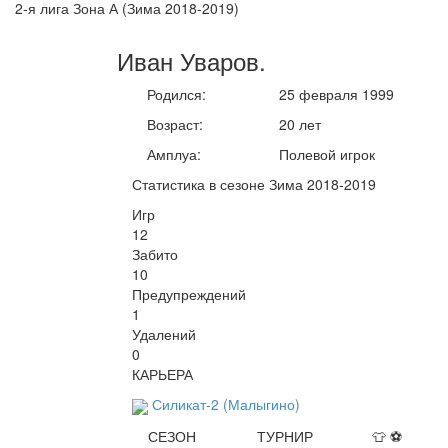
2-я лига Зона А (Зима 2018-2019)
Иван
Уваров
.
Родился:
25 февраля 1999
Возраст:
20 лет
Амплуа:
Полевой игрок
Статистика в сезоне Зима 2018-2019
Игр
12
Забито
10
Предупреждений
1
Удалений
0
КАРЬЕРА
Силикат-2 (Малыгино)
СЕЗОН
ТУРНИР
👕
⚽