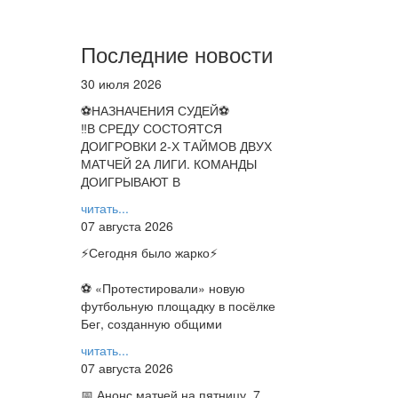
Последние новости
30 июля 2026
⚽НАЗНАЧЕНИЯ СУДЕЙ⚽
‼В СРЕДУ СОСТОЯТСЯ
ДОИГРОВКИ 2-Х ТАЙМОВ ДВУХ
МАТЧЕЙ 2А ЛИГИ. КОМАНДЫ
ДОИГРЫВАЮТ В
читать...
07 августа 2026
⚡️Сегодня было жарко⚡️
⚽ ️«Протестировали» новую
футбольную площадку в посёлке
Бег, созданную общими
читать...
07 августа 2026
📅 Анонс матчей на пятницу, 7