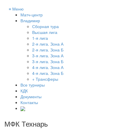
≡
Меню
Матч-центр
Владимир
Сборная тура
Высшая лига
1-я лига
2-я лига. Зона А
2-я лига. Зона Б
3-я лига. Зона А
3-я лига. Зона Б
4-я лига. Зона А
4-я лига. Зона Б
+ Трансферы
Все турниры
КДК
Документы
Контакты
МФК Технарь