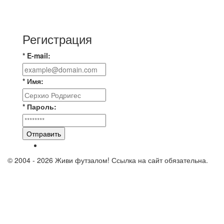
⚽️ВИДЕООБЗОР⚽️ «БРУСБОКС» 4️⃣ : 1️⃣
«ТЕХЦЕНТР ГРАНД»
Регистрация
* E-mail:
* Имя:
* Пароль:
Отправить
© 2004 - 2026 Живи футзалом! Ссылка на сайт обязательна.