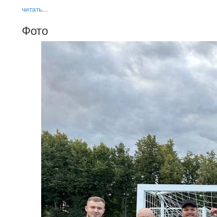
читать...
Фото