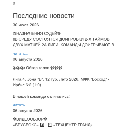
0
Последние новости
30 июля 2026
⚽НАЗНАЧЕНИЯ СУДЕЙ⚽
‼В СРЕДУ СОСТОЯТСЯ ДОИГРОВКИ 2-Х ТАЙМОВ
ДВУХ МАТЧЕЙ 2А ЛИГИ. КОМАНДЫ ДОИГРЫВАЮТ В
читать...
06 августа 2026
📹📹📹 Обзор голов 📹📹📹
Лига 4. Зона "Б". 12 тур. Лето 2026. МФК "Восход" -
Ирбис 6:2 (1:0).
В нашей команде отличились:
читать...
06 августа 2026
⚽️ВИДЕООБЗОР⚽️
«БРУСБОКС» 4️⃣ : 1️⃣ «ТЕХЦЕНТР ГРАНД»