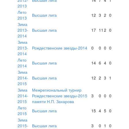
2013
Лето
Высшая лига
12
3
2
0
2013
Зима
2013-
Высшая лига
17
11
2
0
2014
Зима
2013-
Рождественские звезды-2014
0
0
0
0
2014
Лето
Высшая лига
14
6
4
0
2014
Зима
2014-
Высшая лига
12
2
3
1
2015
Зима
Межрегиональный турнир
2014-
Рождественские звезды-2015
3
0
0
0
2015
памяти Н.П. Захарова
Лето
Высшая лига
15
4
5
0
2015
Зима
2015-
Высшая лига
3
0
1
0