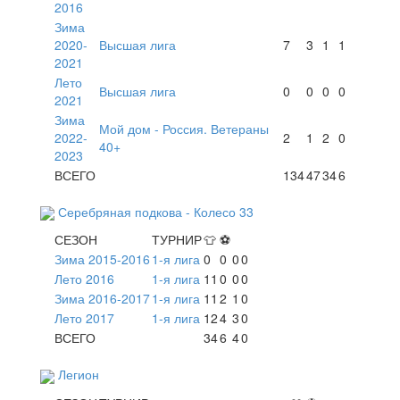
2016
Зима
2020-
Высшая лига
7
3
1
1
2021
Лето
Высшая лига
0
0
0
0
2021
Зима
Мой дом - Россия. Ветераны
2022-
2
1
2
0
40+
2023
ВСЕГО
134
47
34
6
Серебряная подкова - Колесо 33
СЕЗОН
ТУРНИР
👕
⚽
Зима 2015-2016
1-я лига
0
0
0
0
Лето 2016
1-я лига
11
0
0
0
Зима 2016-2017
1-я лига
11
2
1
0
Лето 2017
1-я лига
12
4
3
0
ВСЕГО
34
6
4
0
Легион