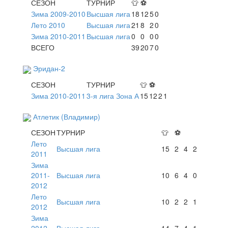
СЕЗОН
ТУРНИР
👕
⚽
Зима 2009-2010
Высшая лига
18
12
5
0
Лето 2010
Высшая лига
21
8
2
0
Зима 2010-2011
Высшая лига
0
0
0
0
ВСЕГО
39
20
7
0
Эридан-2
СЕЗОН
ТУРНИР
👕
⚽
Зима 2010-2011
3-я лига Зона А
15
12
2
1
Атлетик (Владимир)
СЕЗОН
ТУРНИР
👕
⚽
Лето
Высшая лига
15
2
4
2
2011
Зима
2011-
Высшая лига
10
6
4
0
2012
Лето
Высшая лига
10
2
2
1
2012
Зима
2012-
Высшая лига
14
7
4
1