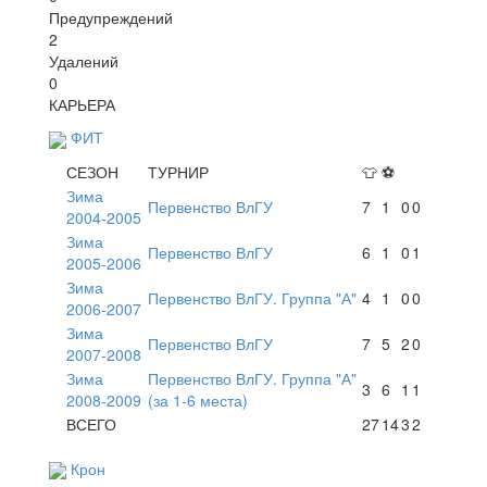
Предупреждений
2
Удалений
0
КАРЬЕРА
ФИТ
СЕЗОН
ТУРНИР
👕
⚽
Зима
Первенство ВлГУ
7
1
0
0
2004-2005
Зима
Первенство ВлГУ
6
1
0
1
2005-2006
Зима
Первенство ВлГУ. Группа "А"
4
1
0
0
2006-2007
Зима
Первенство ВлГУ
7
5
2
0
2007-2008
Зима
Первенство ВлГУ. Группа "А"
3
6
1
1
2008-2009
(за 1-6 места)
ВСЕГО
27
14
3
2
Крон