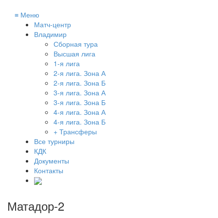
≡
Меню
Матч-центр
Владимир
Сборная тура
Высшая лига
1-я лига
2-я лига. Зона А
2-я лига. Зона Б
3-я лига. Зона А
3-я лига. Зона Б
4-я лига. Зона А
4-я лига. Зона Б
+ Трансферы
Все турниры
КДК
Документы
Контакты
Матадор-2