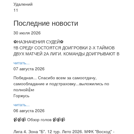
Удалений
11
Последние новости
30 июля 2026
⚽НАЗНАЧЕНИЯ СУДЕЙ⚽
‼В СРЕДУ СОСТОЯТСЯ ДОИГРОВКИ 2-Х ТАЙМОВ
ДВУХ МАТЧЕЙ 2А ЛИГИ. КОМАНДЫ ДОИГРЫВАЮТ В
читать...
07 августа 2026
Победная... Спасибо всем за самоотдачу,
самообладание и подстраховку...выложились по
полной👍✊
Горжусь
читать...
06 августа 2026
📹📹📹 Обзор голов 📹📹📹
Лига 4. Зона "Б". 12 тур. Лето 2026. МФК "Восход" -