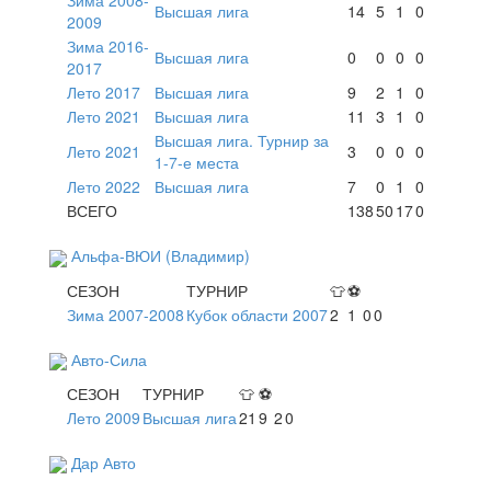
Зима 2008-
Высшая лига
14
5
1
0
2009
Зима 2016-
Высшая лига
0
0
0
0
2017
Лето 2017
Высшая лига
9
2
1
0
Лето 2021
Высшая лига
11
3
1
0
Высшая лига. Турнир за
Лето 2021
3
0
0
0
1-7-е места
Лето 2022
Высшая лига
7
0
1
0
ВСЕГО
138
50
17
0
Альфа-ВЮИ (Владимир)
СЕЗОН
ТУРНИР
👕
⚽
Зима 2007-2008
Кубок области 2007
2
1
0
0
Авто-Сила
СЕЗОН
ТУРНИР
👕
⚽
Лето 2009
Высшая лига
21
9
2
0
Дар Авто