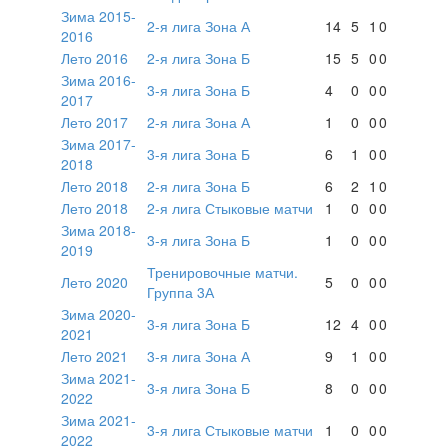
Зима 2015-
2-я лига Зона А
14
5
1
0
2016
Лето 2016
2-я лига Зона Б
15
5
0
0
Зима 2016-
3-я лига Зона Б
4
0
0
0
2017
Лето 2017
2-я лига Зона А
1
0
0
0
Зима 2017-
3-я лига Зона Б
6
1
0
0
2018
Лето 2018
2-я лига Зона Б
6
2
1
0
Лето 2018
2-я лига Стыковые матчи
1
0
0
0
Зима 2018-
3-я лига Зона Б
1
0
0
0
2019
Тренировочные матчи.
Лето 2020
5
0
0
0
Группа 3А
Зима 2020-
3-я лига Зона Б
12
4
0
0
2021
Лето 2021
3-я лига Зона А
9
1
0
0
Зима 2021-
3-я лига Зона Б
8
0
0
0
2022
Зима 2021-
3-я лига Стыковые матчи
1
0
0
0
2022