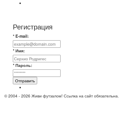
Всем добрый день! В прошлую пятницу после
игры Мечта-Стальпром была оставлен
Регистрация
* E-mail:
* Имя:
* Пароль:
Отправить
© 2004 - 2026 Живи футзалом! Ссылка на сайт обязательна.