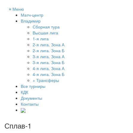
≡
Меню
Матч-центр
Владимир
Сборная тура
Высшая лига
1-я лига
2-я лига. Зона А
2-я лига. Зона Б
3-я лига. Зона А
3-я лига. Зона Б
4-я лига. Зона А
4-я лига. Зона Б
+ Трансферы
Все турниры
КДК
Документы
Контакты
Сплав-1