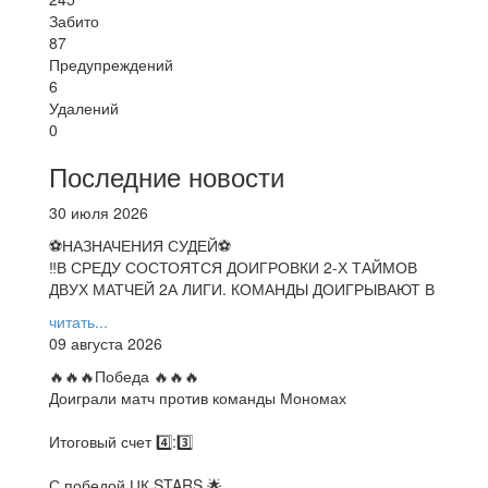
Забито
87
Предупреждений
6
Удалений
0
Последние новости
30 июля 2026
⚽НАЗНАЧЕНИЯ СУДЕЙ⚽
‼В СРЕДУ СОСТОЯТСЯ ДОИГРОВКИ 2-Х ТАЙМОВ
ДВУХ МАТЧЕЙ 2А ЛИГИ. КОМАНДЫ ДОИГРЫВАЮТ В
читать...
09 августа 2026
🔥🔥🔥Победа 🔥🔥🔥
Доиграли матч против команды Мономах
Итоговый счет 4️⃣:3️⃣
С победой ЦК STARS 🌟