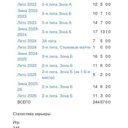
Лето 2022
3-я лига Зона А
12
5
0
0
Зима 2022-
3-я лига Зона Б
10
7
1
0
2023
Лето 2023
3-я лига Зона А
14
7
0
0
Зима 2023-
3-я лига Зона Б
17
13
1
0
2024
Лето 2024
3А лига
7
5
0
0
Лето 2024
3-я лига. Стыковые матчи
1
0
0
0
Зима 2024-
3-я лига. Зона Б
16
5
0
0
2025
Лето 2025
2-я лига. Зона Б
11
6
0
0
2-я лига. Зона Б (за 1-6-е
Лето 2025
5
2
0
0
места)
Зима 2025-
2-я лига. Зона Б
14
6
2
0
26
Лето 2026
2-я лига. Зона Б
11
3
0
0
ВСЕГО
244
87
6
0
Статистика карьеры
Игр
245