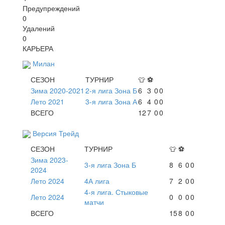
Предупреждений
0
Удалений
0
КАРЬЕРА
Милан
СЕЗОН
ТУРНИР
👕
⚽
Зима 2020-2021
2-я лига Зона Б
6
3
0
0
Лето 2021
3-я лига Зона А
6
4
0
0
ВСЕГО
12
7
0
0
Версия Трейд
СЕЗОН
ТУРНИР
👕
⚽
Зима 2023-
3-я лига Зона Б
8
6
0
0
2024
Лето 2024
4А лига
7
2
0
0
4-я лига. Стыковые
Лето 2024
0
0
0
0
матчи
ВСЕГО
15
8
0
0