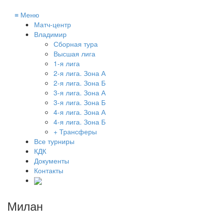
≡
Меню
Матч-центр
Владимир
Сборная тура
Высшая лига
1-я лига
2-я лига. Зона А
2-я лига. Зона Б
3-я лига. Зона А
3-я лига. Зона Б
4-я лига. Зона А
4-я лига. Зона Б
+ Трансферы
Все турниры
КДК
Документы
Контакты
Милан