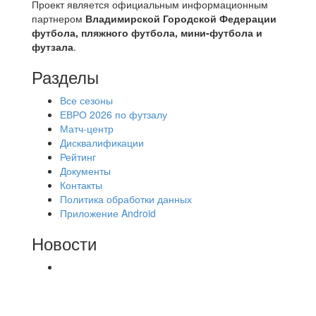
Проект является официальным информационным
партнером
Владимирской Городской Федерации
футбола, пляжного футбола, мини-футбола и
футзала
.
Разделы
Все сезоны
ЕВРО 2026 по футзалу
Матч-центр
Дисквалификации
Рейтинг
Документы
Контакты
Политика обработки данных
Приложение Android
Новости
⚽НАЗНАЧЕНИЯ СУДЕЙ⚽ ‼В СРЕДУ
СОСТОЯТСЯ ДОИГРОВКИ 2-Х ТАЙМОВ ДВУХ
МАТЧЕЙ 2А ЛИГИ.