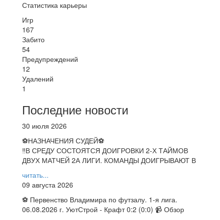
Статистика карьеры
Игр
167
Забито
54
Предупреждений
12
Удалений
1
Последние новости
30 июля 2026
⚽НАЗНАЧЕНИЯ СУДЕЙ⚽
‼В СРЕДУ СОСТОЯТСЯ ДОИГРОВКИ 2-Х ТАЙМОВ
ДВУХ МАТЧЕЙ 2А ЛИГИ. КОМАНДЫ ДОИГРЫВАЮТ В
читать...
09 августа 2026
⚽ Первенство Владимира по футзалу. 1-я лига.
06.08.2026 г. УютСтрой - Крафт 0:2 (0:0) 📹 Обзор