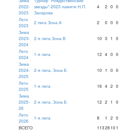
Зима
Турнир "Рождественские
2022-
звезды"-2023 памяти Н.П.
4
2
0
0
2023
Захарова
Лето
2 лига Зона А
2
0
0
0
2023
Зима
2023-
2-я лига Зона В
10
3
1
0
2024
Лето
1-я лига
12
4
0
0
2024
Зима
2024-
2-я лига. Зона Б
10
1
0
0
2025
Лето
1-я лига
16
4
2
0
2025
Зима
2025-
2-я лига. Зона Б
12
2
1
0
26
Лето
1-я лига
8
1
2
0
2026
ВСЕГО
113
28
10
1