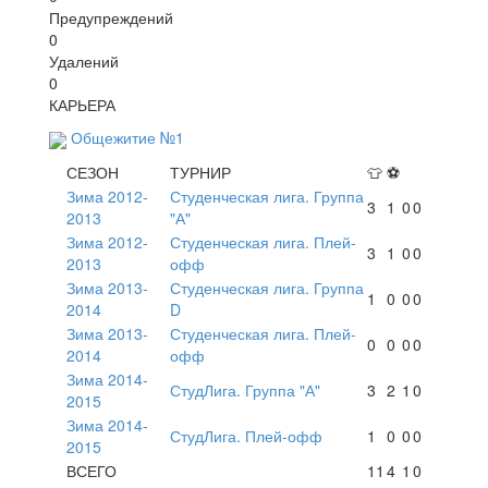
Предупреждений
0
Удалений
0
КАРЬЕРА
Общежитие №1
СЕЗОН
ТУРНИР
👕
⚽
Зима 2012-
Студенческая лига. Группа
3
1
0
0
2013
"А"
Зима 2012-
Студенческая лига. Плей-
3
1
0
0
2013
офф
Зима 2013-
Студенческая лига. Группа
1
0
0
0
2014
D
Зима 2013-
Студенческая лига. Плей-
0
0
0
0
2014
офф
Зима 2014-
СтудЛига. Группа "А"
3
2
1
0
2015
Зима 2014-
СтудЛига. Плей-офф
1
0
0
0
2015
ВСЕГО
11
4
1
0