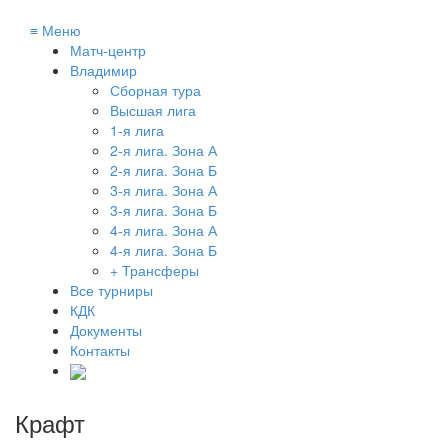
≡
Меню
Матч-центр
Владимир
Сборная тура
Высшая лига
1-я лига
2-я лига. Зона А
2-я лига. Зона Б
3-я лига. Зона А
3-я лига. Зона Б
4-я лига. Зона А
4-я лига. Зона Б
+ Трансферы
Все турниры
КДК
Документы
Контакты
Крафт