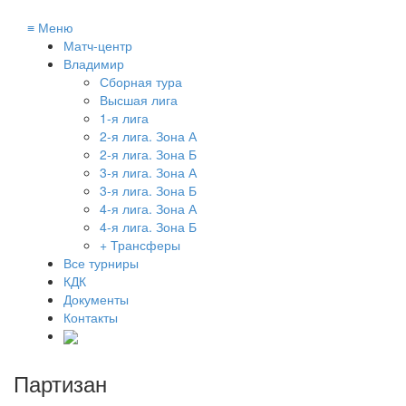
≡
Меню
Матч-центр
Владимир
Сборная тура
Высшая лига
1-я лига
2-я лига. Зона А
2-я лига. Зона Б
3-я лига. Зона А
3-я лига. Зона Б
4-я лига. Зона А
4-я лига. Зона Б
+ Трансферы
Все турниры
КДК
Документы
Контакты
Партизан