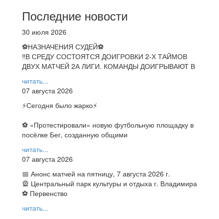
Последние новости
30 июля 2026
⚽НАЗНАЧЕНИЯ СУДЕЙ⚽
‼В СРЕДУ СОСТОЯТСЯ ДОИГРОВКИ 2-Х ТАЙМОВ
ДВУХ МАТЧЕЙ 2А ЛИГИ. КОМАНДЫ ДОИГРЫВАЮТ В
читать...
07 августа 2026
⚡️Сегодня было жарко⚡️
⚽ ️«Протестировали» новую футбольную площадку в
посёлке Бег, созданную общими
читать...
07 августа 2026
📅 Анонс матчей на пятницу, 7 августа 2026 г.
🎡 Центральный парк культуры и отдыха г. Владимира
⚽ Первенство
читать...