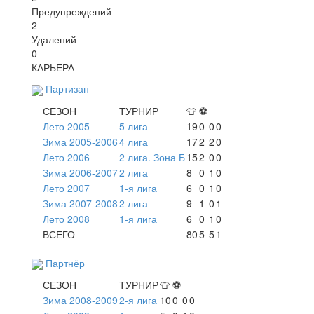
Предупреждений
2
Удалений
0
КАРЬЕРА
Партизан
СЕЗОН
ТУРНИР
👕
⚽
Лето 2005
5 лига
19
0
0
0
Зима 2005-2006
4 лига
17
2
2
0
Лето 2006
2 лига. Зона Б
15
2
0
0
Зима 2006-2007
2 лига
8
0
1
0
Лето 2007
1-я лига
6
0
1
0
Зима 2007-2008
2 лига
9
1
0
1
Лето 2008
1-я лига
6
0
1
0
ВСЕГО
80
5
5
1
Партнёр
СЕЗОН
ТУРНИР
👕
⚽
Зима 2008-2009
2-я лига
10
0
0
0