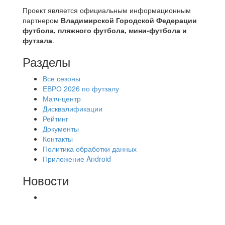
Проект является официальным информационным
партнером
Владимирской Городской Федерации
футбола, пляжного футбола, мини-футбола и
футзала
.
Разделы
Все сезоны
ЕВРО 2026 по футзалу
Матч-центр
Дисквалификации
Рейтинг
Документы
Контакты
Политика обработки данных
Приложение Android
Новости
⚽НАЗНАЧЕНИЯ СУДЕЙ⚽ ‼В СРЕДУ
СОСТОЯТСЯ ДОИГРОВКИ 2-Х ТАЙМОВ ДВУХ