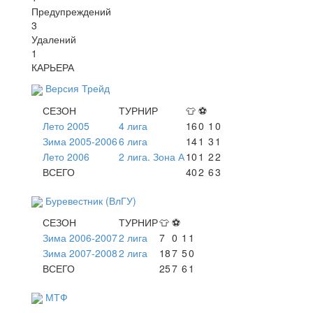
Предупреждений
3
Удалений
1
КАРЬЕРА
Версия Трейд
СЕЗОН
ТУРНИР
👕
⚽
Лето 2005
4 лига
16
0
1
0
Зима 2005-2006
6 лига
14
1
3
1
Лето 2006
2 лига. Зона А
10
1
2
2
ВСЕГО
40
2
6
3
Буревестник (ВлГУ)
СЕЗОН
ТУРНИР
👕
⚽
Зима 2006-2007
2 лига
7
0
1
1
Зима 2007-2008
2 лига
18
7
5
0
ВСЕГО
25
7
6
1
МТФ