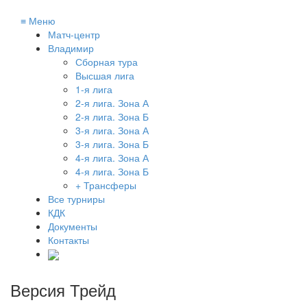
≡
Меню
Матч-центр
Владимир
Сборная тура
Высшая лига
1-я лига
2-я лига. Зона А
2-я лига. Зона Б
3-я лига. Зона А
3-я лига. Зона Б
4-я лига. Зона А
4-я лига. Зона Б
+ Трансферы
Все турниры
КДК
Документы
Контакты
Версия Трейд