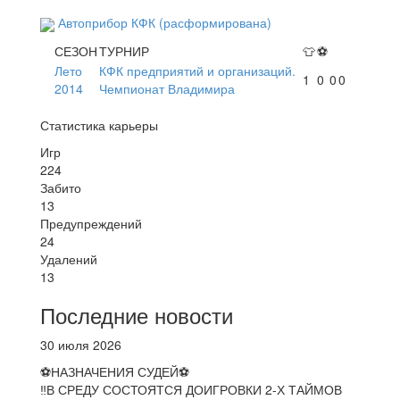
Автоприбор КФК (расформирована)
СЕЗОН
ТУРНИР
👕
⚽
Лето
КФК предприятий и организаций.
1
0
0
0
2014
Чемпионат Владимира
Статистика карьеры
Игр
224
Забито
13
Предупреждений
24
Удалений
13
Последние новости
30 июля 2026
⚽НАЗНАЧЕНИЯ СУДЕЙ⚽
‼В СРЕДУ СОСТОЯТСЯ ДОИГРОВКИ 2-Х ТАЙМОВ