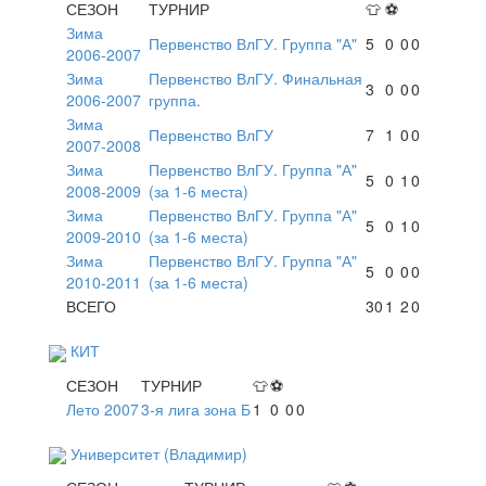
СЕЗОН
ТУРНИР
👕
⚽
Зима
Первенство ВлГУ. Группа "А"
5
0
0
0
2006-2007
Зима
Первенство ВлГУ. Финальная
3
0
0
0
2006-2007
группа.
Зима
Первенство ВлГУ
7
1
0
0
2007-2008
Зима
Первенство ВлГУ. Группа "А"
5
0
1
0
2008-2009
(за 1-6 места)
Зима
Первенство ВлГУ. Группа "А"
5
0
1
0
2009-2010
(за 1-6 места)
Зима
Первенство ВлГУ. Группа "А"
5
0
0
0
2010-2011
(за 1-6 места)
ВСЕГО
30
1
2
0
КИТ
СЕЗОН
ТУРНИР
👕
⚽
Лето 2007
3-я лига зона Б
1
0
0
0
Университет (Владимир)