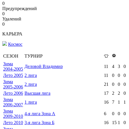
0
Предупреждений
0
Удалений
0
КАРЬЕРА
Космос
⚽
СЕЗОН
ТУРНИР
👕
Зима
Деловой Владимир
11
4
3
0
2004-2005
Лето 2005
2 лига
11
0
0
0
Зима
2 лига
21
0
0
0
2005-2006
Лето 2006
Высшая лига
17
2
2
0
Зима
1 лига
16
7
1
1
2006-2007
Зима
4-я лига Зона А
6
0
0
0
2009-2010
Лето 2010
3-я лига Зона Б
16
15
1
0
Зима