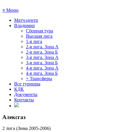
≡
Меню
Матч-центр
Владимир
Сборная тура
Высшая лига
1-я лига
2-я лига. Зона А
2-я лига. Зона Б
3-я лига. Зона А
3-я лига. Зона Б
4-я лига. Зона А
4-я лига. Зона Б
+ Трансферы
Все турниры
КДК
Документы
Контакты
Алексгаз
2 лига (Зима 2005-2006)