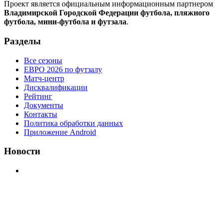
Проект является официальным информационным партнером
Владимирской Городской Федерации футбола, пляжного
футбола, мини-футбола и футзала
.
Разделы
Все сезоны
ЕВРО 2026 по футзалу
Матч-центр
Дисквалификации
Рейтинг
Документы
Контакты
Политика обработки данных
Приложение Android
Новости
⚽НАЗНАЧЕНИЯ СУДЕЙ⚽ ‼В СРЕДУ СОСТОЯТСЯ
ДОИГРОВКИ 2-Х ТАЙМОВ ДВУХ МАТЧЕЙ 2А
ЛИГИ.