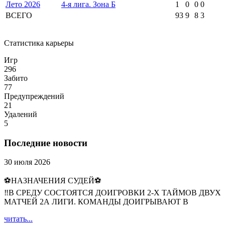
Лето 2026
4-я лига. Зона Б
1
0
0
0
ВСЕГО
93
9
8
3
Статистика карьеры
Игр
296
Забито
77
Предупреждений
21
Удалений
5
Последние новости
30 июля 2026
⚽НАЗНАЧЕНИЯ СУДЕЙ⚽
‼В СРЕДУ СОСТОЯТСЯ ДОИГРОВКИ 2-Х ТАЙМОВ ДВУХ
МАТЧЕЙ 2А ЛИГИ. КОМАНДЫ ДОИГРЫВАЮТ В
читать...