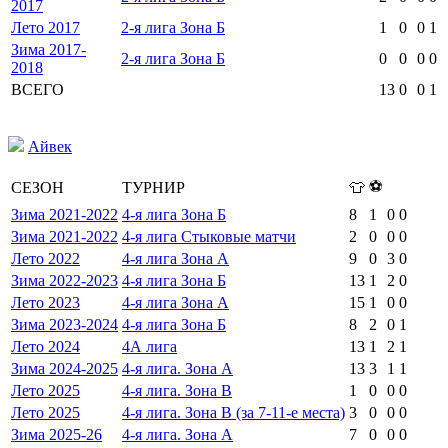
2017
Лето 2017
2-я лига Зона Б
1
0
0
1
Зима 2017-
2-я лига Зона Б
0
0
0
0
2018
ВСЕГО
13
0
0
1
Айвек
⚽
СЕЗОН
ТУРНИР
👕
Зима 2021-2022
4-я лига Зона Б
8
1
0
0
Зима 2021-2022
4-я лига Стыковые матчи
2
0
0
0
Лето 2022
4-я лига Зона А
9
0
3
0
Зима 2022-2023
4-я лига Зона Б
13
1
2
0
Лето 2023
4-я лига Зона А
15
1
0
0
Зима 2023-2024
4-я лига Зона Б
8
2
0
1
Лето 2024
4А лига
13
1
2
1
Зима 2024-2025
4-я лига. Зона А
13
3
1
1
Лето 2025
4-я лига. Зона В
1
0
0
0
Лето 2025
4-я лига. Зона В (за 7-11-е места)
3
0
0
0
Зима 2025-26
4-я лига. Зона А
7
0
0
0