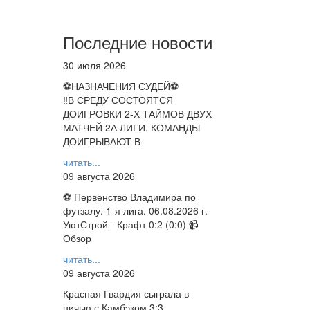
Последние новости
30 июля 2026
⚽НАЗНАЧЕНИЯ СУДЕЙ⚽
‼В СРЕДУ СОСТОЯТСЯ
ДОИГРОВКИ 2-Х ТАЙМОВ ДВУХ
МАТЧЕЙ 2А ЛИГИ. КОМАНДЫ
ДОИГРЫВАЮТ В
читать...
09 августа 2026
⚽ Первенство Владимира по
футзалу. 1-я лига. 06.08.2026 г.
УютСтрой - Крафт 0:2 (0:0) 📹
Обзор
читать...
09 августа 2026
Красная Гвардия сыграла в
ничью с Камбэком 3:3