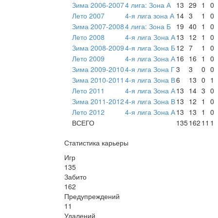
Зима 2006-2007
4 лига: Зона А
13
29
1
0
Лето 2007
4-я лига зона А
14
3
1
0
Зима 2007-2008
4 лига: Зона Б
19
40
1
0
Лето 2008
4-я лига Зона А
13
12
1
0
Зима 2008-2009
4-я лига Зона Б
12
7
1
0
Лето 2009
4-я лига Зона А
16
16
1
0
Зима 2009-2010
4-я лига Зона Г
3
3
0
0
Зима 2010-2011
4-я лига Зона В
6
13
0
1
Лето 2011
4-я лига Зона А
13
14
3
0
Зима 2011-2012
4-я лига Зона В
13
12
1
0
Лето 2012
4-я лига Зона А
13
13
1
0
ВСЕГО
135
162
11
1
Статистика карьеры
Игр
135
Забито
162
Предупреждений
11
Удалений