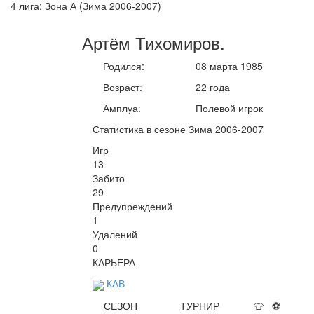
4 лига: Зона А (Зима 2006-2007)
Артём
Тихомиров
.
Родился:
08 марта 1985
Возраст:
22 года
Амплуа:
Полевой игрок
Статистика в сезоне Зима 2006-2007
Игр
13
Забито
29
Предупреждений
1
Удалений
0
КАРЬЕРА
КАВ
СЕЗОН
ТУРНИР
👕
⚽