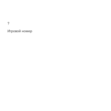
?
Игровой номер