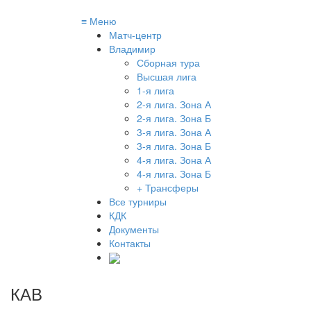
≡
Меню
Матч-центр
Владимир
Сборная тура
Высшая лига
1-я лига
2-я лига. Зона А
2-я лига. Зона Б
3-я лига. Зона А
3-я лига. Зона Б
4-я лига. Зона А
4-я лига. Зона Б
+ Трансферы
Все турниры
КДК
Документы
Контакты
КАВ