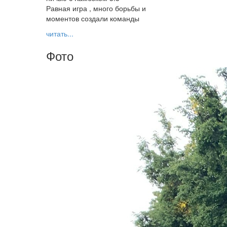
Равная игра , много борьбы и
моментов создали команды
читать...
Фото