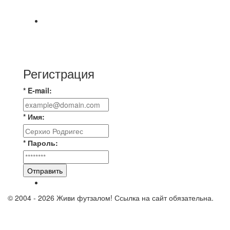
Bunkovskiy].
⚽ TG FC 26 LEAGUE | ОФИЦИАЛЬНАЯ БЕСЕДА
УЧАСТНИКОВ Если ты зарегистрировался в
лигу —
Регистрация
* E-mail:
* Имя:
* Пароль:
Отправить
© 2004 - 2026 Живи футзалом! Ссылка на сайт обязательна.