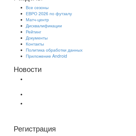
Все сезоны
ЕВРО 2026 по футзалу
Матч-центр
Дисквалификации
Рейтинг
Документы
Контакты
Политика обработки данных
Приложение Android
Новости
⚽НАЗНАЧЕНИЯ СУДЕЙ⚽
Продолжаем про итоги соревнований по
футзалу.⚽️ Результаты распределились
Регистрация