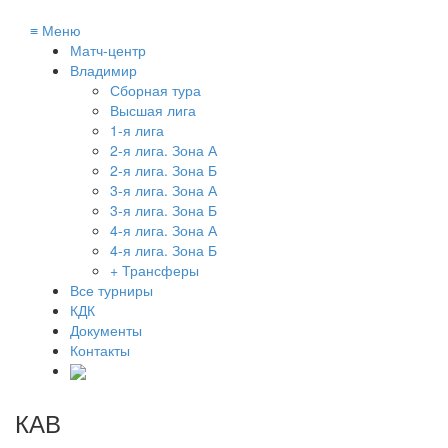
≡
Меню
Матч-центр
Владимир
Сборная тура
Высшая лига
1-я лига
2-я лига. Зона А
2-я лига. Зона Б
3-я лига. Зона А
3-я лига. Зона Б
4-я лига. Зона А
4-я лига. Зона Б
+ Трансферы
Все турниры
КДК
Документы
Контакты
КАВ