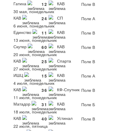
Гатиха
КАВ
1
2
Поле В
30 мая, понедельник
КАВ
СП
2
4
Поле А
6 июня, понедельник
Единство
КАВ
1
1
Поле В
13 июня, понедельник
Скутер
КАВ
6
0
Поле В
20 июня, понедельник
КАВ
Спарта
2
5
Поле В
27 июня, понедельник
ИШЦ
КАВ
1
5
Поле А
4 июля, понедельник
КАВ
КФ-Спутник
3
6
Поле В
11 июля, понедельник
Матадор
КАВ
3
1
Поле Б
18 июля, понедельник
КАВ
Устинал
4
0
Поле В
22 июля, пятница