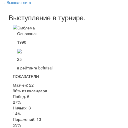
. Высшая лига
Выступление
в турнире
.
Основана:
1990
25
в рейтинге befutsal
ПОКАЗАТЕЛИ
Матчей: 22
96% из календаря
Побед: 6
27%
Ничьих: 3
14%
Поражений: 13
59%