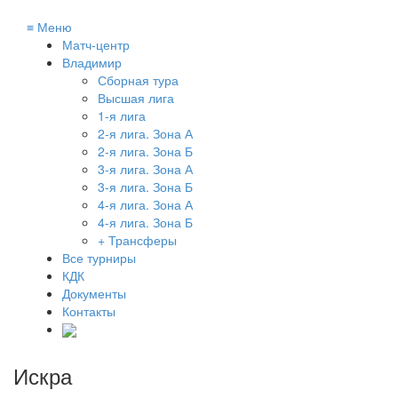
≡
Меню
Матч-центр
Владимир
Сборная тура
Высшая лига
1-я лига
2-я лига. Зона А
2-я лига. Зона Б
3-я лига. Зона А
3-я лига. Зона Б
4-я лига. Зона А
4-я лига. Зона Б
+ Трансферы
Все турниры
КДК
Документы
Контакты
Искра