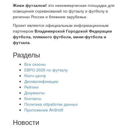
Живи футзалом!
это некоммерческая площадка для
освещения соревнований по футзалу и футболу в
регионах России и ближнем зарубежье.
Проект является официальным информационным
партнером
Владимирской Городской Федерации
футбола, пляжного футбола, мини-футбола и
футзала
.
Разделы
Все сезоны
ЕВРО 2026 по футзалу
Матч-центр
Дисквалификации
Рейтинг
Документы
Контакты
Политика обработки данных
Приложение Android
Новости