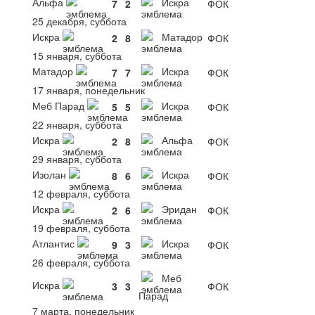
Альфа
Искра
7
2
ФОК
25 декабря, суббота
Искра
Матадор
2
8
ФОК
15 января, суббота
Матадор
Искра
7
7
ФОК
17 января, понедельник
Меб Парад
Искра
5
5
ФОК
22 января, суббота
Искра
Альфа
2
8
ФОК
29 января, суббота
Изолан
Искра
8
6
ФОК
12 февраля, суббота
Искра
Эридан
2
6
ФОК
19 февраля, суббота
Атлантис
Искра
9
3
ФОК
26 февраля, суббота
Меб
Искра
3
3
ФОК
Парад
7 марта, понедельник