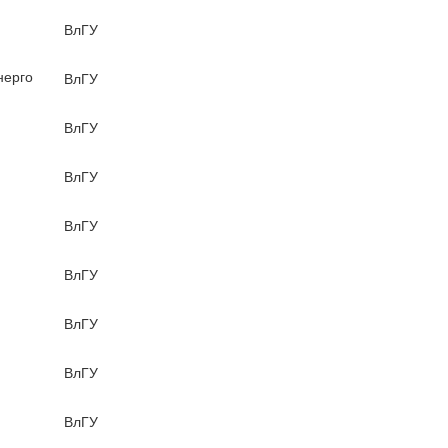
ВлГУ
нерго
ВлГУ
ВлГУ
ВлГУ
ВлГУ
ВлГУ
ВлГУ
ВлГУ
ВлГУ