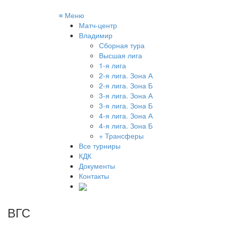
≡
Меню
Матч-центр
Владимир
Сборная тура
Высшая лига
1-я лига
2-я лига. Зона А
2-я лига. Зона Б
3-я лига. Зона А
3-я лига. Зона Б
4-я лига. Зона А
4-я лига. Зона Б
+ Трансферы
Все турниры
КДК
Документы
Контакты
ВГС