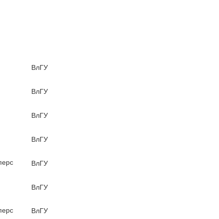
ВлГУ
ВлГУ
ВлГУ
ВлГУ
перс
ВлГУ
ВлГУ
перс
ВлГУ