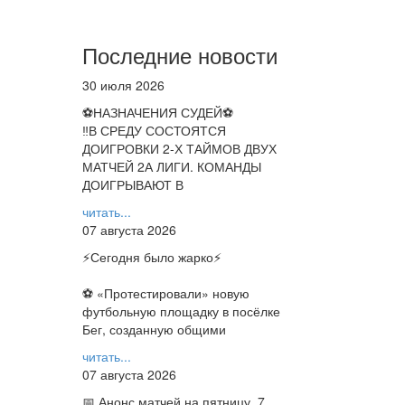
Последние новости
30 июля 2026
⚽НАЗНАЧЕНИЯ СУДЕЙ⚽
‼В СРЕДУ СОСТОЯТСЯ
ДОИГРОВКИ 2-Х ТАЙМОВ ДВУХ
МАТЧЕЙ 2А ЛИГИ. КОМАНДЫ
ДОИГРЫВАЮТ В
читать...
07 августа 2026
⚡️Сегодня было жарко⚡️
⚽ ️«Протестировали» новую
футбольную площадку в посёлке
Бег, созданную общими
читать...
07 августа 2026
📅 Анонс матчей на пятницу, 7