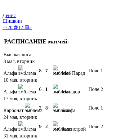
Денис
Шишкин
👕20 ⚽12 🟨2
РАСПИСАНИЕ
матчей
.
Высшая лига
3 мая, вторник
8
7
Поле 1
Альфа
Меб Парад
10 мая, вторник
6
1
Поле 2
Альфа
Матадор
17 мая, вторник
2
8
Поле 1
Карбонат
Альфа
24 мая, вторник
9
2
Поле 2
Альфа
Зеленстрой
31 мая, вторник