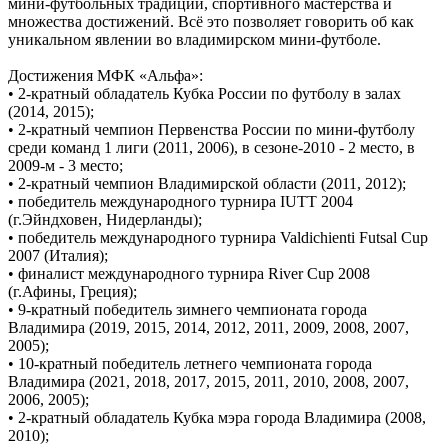
мини-футбольных традиций, спортивного мастерства и
множества достижений. Всё это позволяет говорить об как
уникальном явлении во владимирском мини-футболе.
Достижения МФК «Альфа»:
• 2-кратный обладатель Кубка России по футболу в залах
(2014, 2015);
• 2-кратный чемпион Первенства России по мини-футболу
среди команд 1 лиги (2011, 2006), в сезоне-2010 - 2 место, в
2009-м - 3 место;
• 2-кратный чемпион Владимирской области (2011, 2012);
• победитель международного турнира IUTT 2004
(г.Эйндховен, Нидерланды);
• победитель международного турнира Valdichienti Futsal Cup
2007 (Италия);
• финалист международного турнира River Cup 2008
(г.Афины, Греция);
• 9-кратный победитель зимнего чемпионата города
Владимира (2019, 2015, 2014, 2012, 2011, 2009, 2008, 2007,
2005);
• 10-кратный победитель летнего чемпионата города
Владимира (2021, 2018, 2017, 2015, 2011, 2010, 2008, 2007,
2006, 2005);
• 2-кратный обладатель Кубка мэра города Владимира (2008,
2010);