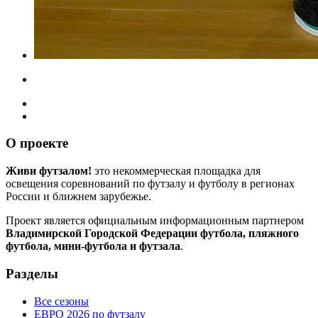
О проекте
Живи футзалом!
это некоммерческая площадка для
освещения соревнований по футзалу и футболу в регионах
России и ближнем зарубежье.
Проект является официальным информационным партнером
Владимирской Городской Федерации футбола, пляжного
футбола, мини-футбола и футзала
.
Разделы
Все сезоны
ЕВРО 2026 по футзалу