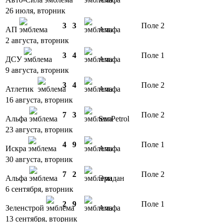
26 июля, вторник
3
3
Поле 2
АП
Альфа
2 августа, вторник
3
4
Поле 1
ДСУ
Альфа
9 августа, вторник
3
4
Поле 2
Атлетик
Альфа
16 августа, вторник
7
3
Поле 2
Альфа
SunPetrol
23 августа, вторник
4
9
Поле 1
Искра
Альфа
30 августа, вторник
7
2
Поле 2
Альфа
Эридан
6 сентября, вторник
2
9
Поле 1
Зеленстрой
Альфа
13 сентября, вторник