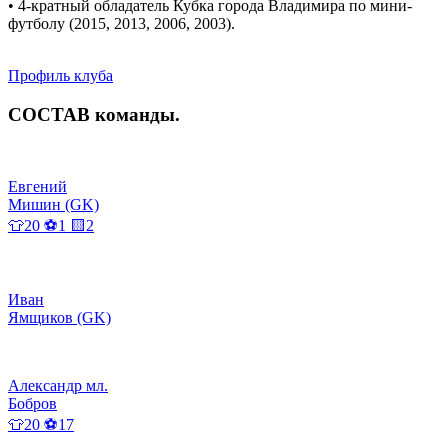
• 4-кратный обладатель Кубка города Владимира по мини-
футболу (2015, 2013, 2006, 2003).
Профиль клуба
СОСТАВ
команды
.
Евгений
Мишин (GK)
👕20 ⚽1 🟨2
Иван
Ямщиков (GK)
Александр мл.
Бобров
👕20 ⚽17