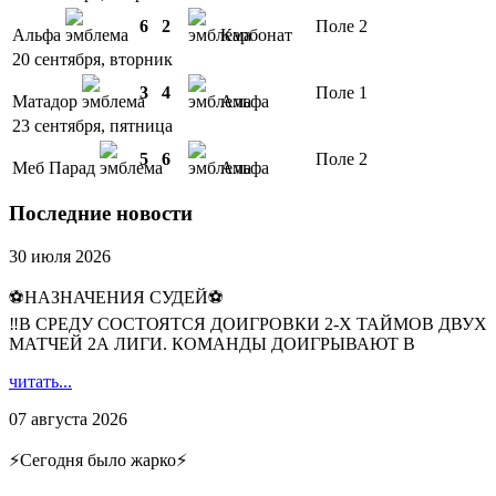
6
2
Поле 2
Альфа
Карбонат
20 сентября, вторник
3
4
Поле 1
Матадор
Альфа
23 сентября, пятница
5
6
Поле 2
Меб Парад
Альфа
Последние новости
30 июля 2026
⚽НАЗНАЧЕНИЯ СУДЕЙ⚽
‼В СРЕДУ СОСТОЯТСЯ ДОИГРОВКИ 2-Х ТАЙМОВ ДВУХ
МАТЧЕЙ 2А ЛИГИ. КОМАНДЫ ДОИГРЫВАЮТ В
читать...
07 августа 2026
⚡️Сегодня было жарко⚡️