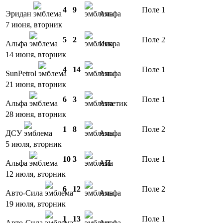
4
9
Поле 1
Эридан
Альфа
7 июня, вторник
5
2
Поле 2
Альфа
Искра
14 июня, вторник
4
14
Поле 1
SunPetrol
Альфа
21 июня, вторник
6
3
Поле 1
Альфа
Атлетик
28 июня, вторник
1
8
Поле 2
ДСУ
Альфа
5 июля, вторник
10
3
Поле 1
Альфа
АП
12 июля, вторник
6
12
Поле 2
Авто-Сила
Альфа
19 июля, вторник
1
13
Поле 1
Авто-Сила
Альфа