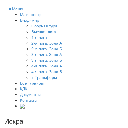
≡
Меню
Матч-центр
Владимир
Сборная тура
Высшая лига
1-я лига
2-я лига. Зона А
2-я лига. Зона Б
3-я лига. Зона А
3-я лига. Зона Б
4-я лига. Зона А
4-я лига. Зона Б
+ Трансферы
Все турниры
КДК
Документы
Контакты
Искра