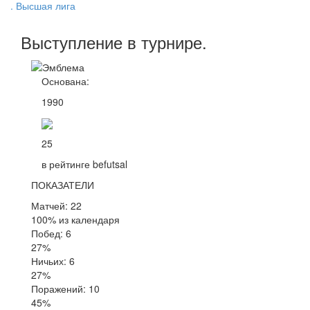
. Высшая лига
Выступление
в турнире
.
Основана:
1990
25
в рейтинге befutsal
ПОКАЗАТЕЛИ
Матчей: 22
100% из календаря
Побед: 6
27%
Ничьих: 6
27%
Поражений: 10
45%