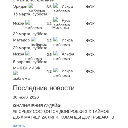
Эридан
Искра
6
6
ФОК
15 марта, суббота
Русь-
Искра
4
4
ФОК
Меленки
22 марта, суббота
Матадор
Искра
4
4
ФОК
29 марта, суббота
Искра
Альфа
2
5
ФОК
5 апреля, суббота
МФК ВНИИЗЖ
Искра
4
2
ФОК
Последние новости
30 июля 2026
⚽НАЗНАЧЕНИЯ СУДЕЙ⚽
‼В СРЕДУ СОСТОЯТСЯ ДОИГРОВКИ 2-Х ТАЙМОВ
ДВУХ МАТЧЕЙ 2А ЛИГИ. КОМАНДЫ ДОИГРЫВАЮТ В
читать...