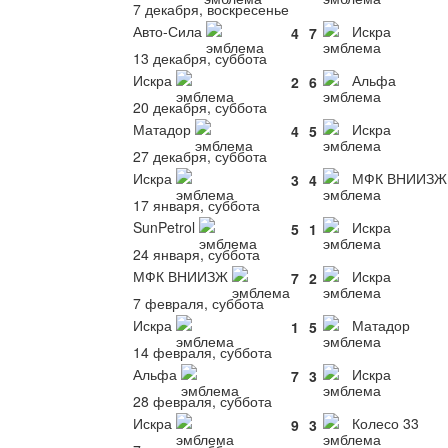
7 декабря, воскресенье
Авто-Сила
Искра
4
7
13 декабря, суббота
Искра
Альфа
2
6
20 декабря, суббота
Матадор
Искра
4
5
27 декабря, суббота
Искра
МФК ВНИИЗЖ
3
4
17 января, суббота
SunPetrol
Искра
5
1
24 января, суббота
МФК ВНИИЗЖ
Искра
7
2
7 февраля, суббота
Искра
Матадор
1
5
14 февраля, суббота
Альфа
Искра
7
3
28 февраля, суббота
Искра
Колесо 33
9
3