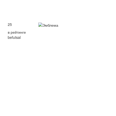
25
в рейтинге
befutsal