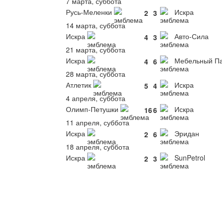
7 марта, суббота
Русь-Меленки
Искра
2
3
14 марта, суббота
Искра
Авто-Сила
4
3
21 марта, суббота
Искра
Мебельный П
4
6
28 марта, суббота
Атлетик
Искра
5
4
4 апреля, суббота
Олимп-Петушки
Искра
16
6
11 апреля, суббота
Искра
Эридан
2
6
18 апреля, суббота
Искра
SunPetrol
2
3