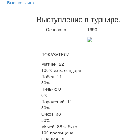
. Высшая лига
Выступление
в турнире
.
Основана:
1990
ПОКАЗАТЕЛИ
Матчей: 22
100% из календаря
Побед: 11
50%
Ничьих: 0
0%
Поражений: 11
50%
Очков: 33
50%
Мячей: 88 забито
100 пропущено
О КОМАНДЕ