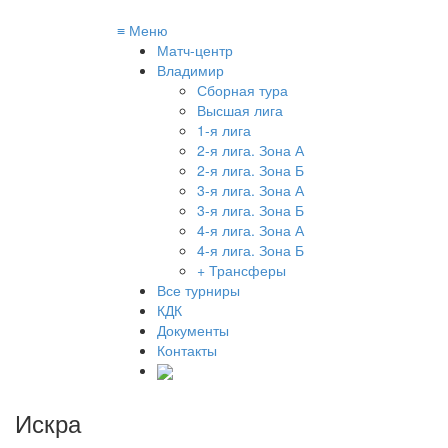
≡
Меню
Матч-центр
Владимир
Сборная тура
Высшая лига
1-я лига
2-я лига. Зона А
2-я лига. Зона Б
3-я лига. Зона А
3-я лига. Зона Б
4-я лига. Зона А
4-я лига. Зона Б
+ Трансферы
Все турниры
КДК
Документы
Контакты
Искра