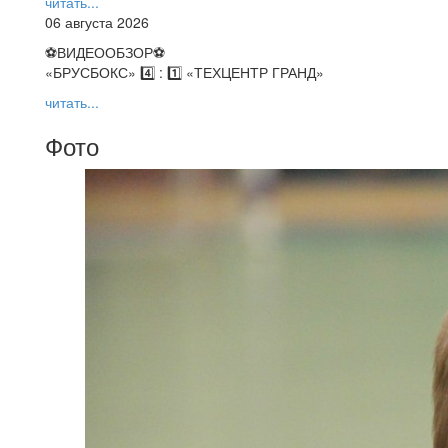
читать...
06 августа 2026
⚽️ВИДЕООБЗОР⚽️
«БРУСБОКС» 4️⃣ : 1️⃣ «ТЕХЦЕНТР ГРАНД»
читать...
Фото