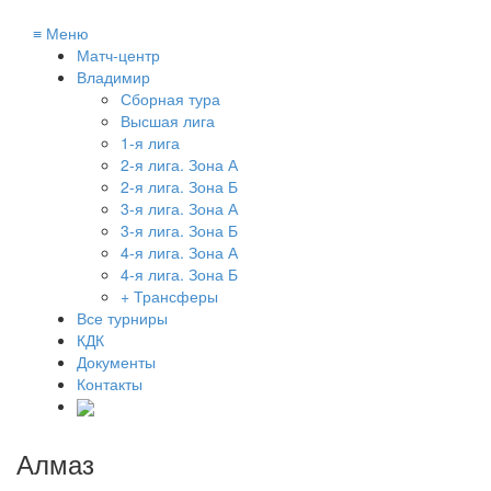
≡
Меню
Матч-центр
Владимир
Сборная тура
Высшая лига
1-я лига
2-я лига. Зона А
2-я лига. Зона Б
3-я лига. Зона А
3-я лига. Зона Б
4-я лига. Зона А
4-я лига. Зона Б
+ Трансферы
Все турниры
КДК
Документы
Контакты
Алмаз