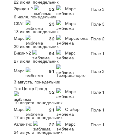
22 июня, понедельник
Эридан-2
Марс
5
2
Поле 3
6 июля, понедельник
СКАТ
Марс
2
3
Поле 3
13 июля, понедельник
Марс
Марселона
3
2
Поле 2
20 июля, понедельник
Викинг-2
Марс
9
4
Поле 1
27 июля, понедельник
Марс
9
1
Поле 3
Техкранэнерго
3 августа, понедельник
Тех Центр Гранд
Марс
5
2
Поле 1
10 августа, понедельник
Марс
Стайер
2
1
Поле 1
17 августа, понедельник
Атлантис
Марс
2
2
Поле 1
24 августа, понедельник