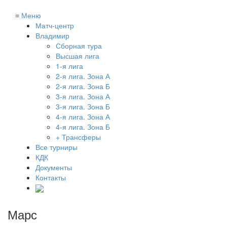
≡
Меню
Матч-центр
Владимир
Сборная тура
Высшая лига
1-я лига
2-я лига. Зона А
2-я лига. Зона Б
3-я лига. Зона А
3-я лига. Зона Б
4-я лига. Зона А
4-я лига. Зона Б
+ Трансферы
Все турниры
КДК
Документы
Контакты
Марс