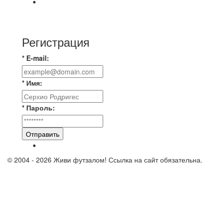
⚽️ВИДЕООБЗОР⚽️ «БРУСБОКС» 4️⃣ : 1️⃣
«ТЕХЦЕНТР ГРАНД»
Регистрация
* E-mail:
* Имя:
* Пароль:
Отправить
© 2004 - 2026 Живи футзалом! Ссылка на сайт обязательна.