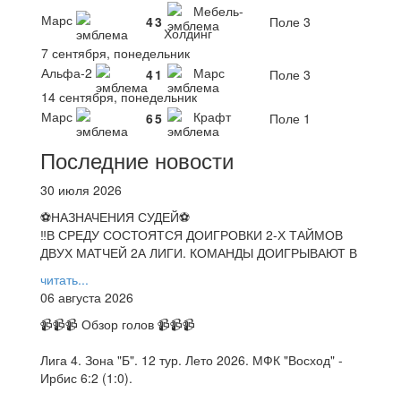
Мебель-
Марс
4
3
Поле 3
Холдинг
7 сентября, понедельник
Альфа-2
Марс
4
1
Поле 3
14 сентября, понедельник
Марс
Крафт
6
5
Поле 1
Последние новости
30 июля 2026
⚽НАЗНАЧЕНИЯ СУДЕЙ⚽
‼В СРЕДУ СОСТОЯТСЯ ДОИГРОВКИ 2-Х ТАЙМОВ
ДВУХ МАТЧЕЙ 2А ЛИГИ. КОМАНДЫ ДОИГРЫВАЮТ В
читать...
06 августа 2026
📹📹📹 Обзор голов 📹📹📹
Лига 4. Зона "Б". 12 тур. Лето 2026. МФК "Восход" -
Ирбис 6:2 (1:0).