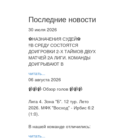
Последние новости
30 июля 2026
⚽НАЗНАЧЕНИЯ СУДЕЙ⚽
‼В СРЕДУ СОСТОЯТСЯ
ДОИГРОВКИ 2-Х ТАЙМОВ ДВУХ
МАТЧЕЙ 2А ЛИГИ. КОМАНДЫ
ДОИГРЫВАЮТ В
читать...
06 августа 2026
📹📹📹 Обзор голов 📹📹📹
Лига 4. Зона "Б". 12 тур. Лето
2026. МФК "Восход" - Ирбис 6:2
(1:0).
В нашей команде отличились:
читать...