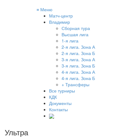
≡
Меню
Матч-центр
Владимир
Сборная тура
Высшая лига
1-я лига
2-я лига. Зона А
2-я лига. Зона Б
3-я лига. Зона А
3-я лига. Зона Б
4-я лига. Зона А
4-я лига. Зона Б
+ Трансферы
Все турниры
КДК
Документы
Контакты
Ультра