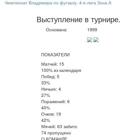
Чемпионат Владимира по футзалу. 4-я лига Зона А
Выступление
в турнире
.
Основана:
1999
ПОКАЗАТЕЛИ
Матчей: 15
100% из календаря
Побед: 5
33%
Ничьих: 4
27%
Поражений: 6
40%
Очков: 19
42%
Мячей: 63 забито
74 пропущено
О КОМАНДЕ