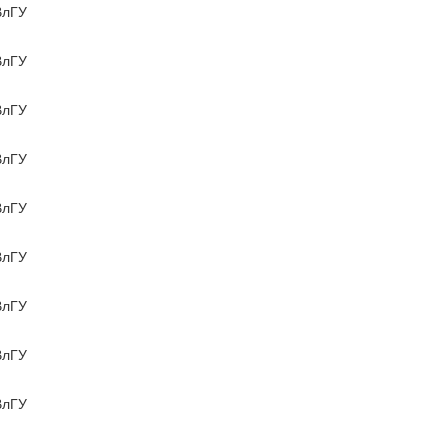
лГУ
лГУ
лГУ
лГУ
лГУ
лГУ
лГУ
лГУ
лГУ