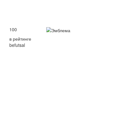
100
в рейтинге
befutsal