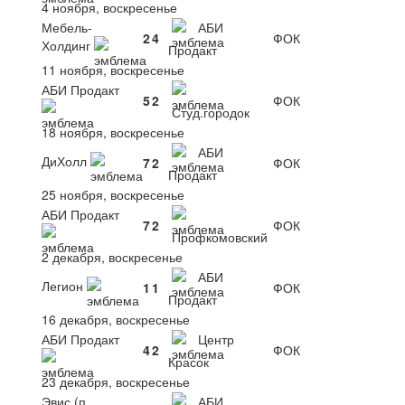
4 ноября, воскресенье
Мебель-
АБИ
2
4
ФОК
Холдинг
Продакт
11 ноября, воскресенье
АБИ Продакт
5
2
ФОК
Студ.городок
18 ноября, воскресенье
АБИ
ДиХолл
7
2
ФОК
Продакт
25 ноября, воскресенье
АБИ Продакт
7
2
ФОК
Профкомовский
2 декабря, воскресенье
АБИ
Легион
1
1
ФОК
Продакт
16 декабря, воскресенье
АБИ Продакт
Центр
4
2
ФОК
Красок
23 декабря, воскресенье
Эвис (п.
АБИ