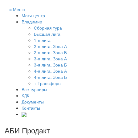
≡
Меню
Матч-центр
Владимир
Сборная тура
Высшая лига
1-я лига
2-я лига. Зона А
2-я лига. Зона Б
3-я лига. Зона А
3-я лига. Зона Б
4-я лига. Зона А
4-я лига. Зона Б
+ Трансферы
Все турниры
КДК
Документы
Контакты
АБИ Продакт