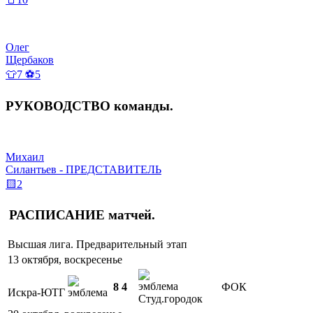
Олег
Щербаков
👕7 ⚽5
РУКОВОДСТВО
команды
.
Михаил
Силантьев - ПРЕДСТАВИТЕЛЬ
🟨2
РАСПИСАНИЕ
матчей
.
Высшая лига. Предварительный этап
13 октября, воскресенье
8
4
ФОК
Искра-ЮТГ
Студ.городок