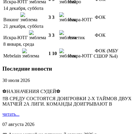
Искра-ЮТГ
Нейро
14 декабря, суббота
3
3
ФОК
Викинг
Искра-ЮТГ
21 декабря, суббота
3
3
ФОК
Искра-ЮТГ
Атлетик
8 января, среда
ФОК (МБУ
1
10
Mebelain
Искра-ЮТГ
СШОР №4)
Последние новости
30 июля 2026
⚽НАЗНАЧЕНИЯ СУДЕЙ⚽
‼В СРЕДУ СОСТОЯТСЯ ДОИГРОВКИ 2-Х ТАЙМОВ ДВУХ
МАТЧЕЙ 2А ЛИГИ. КОМАНДЫ ДОИГРЫВАЮТ В
читать...
07 августа 2026