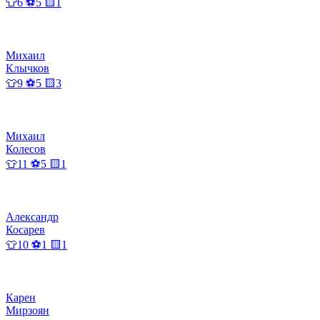
👕6 ⚽5 🟨1
Михаил
Клычков
👕9 ⚽5 🟨3
Михаил
Колесов
👕11 ⚽5 🟨1
Александр
Косарев
👕10 ⚽1 🟨1
Карен
Мирзоян