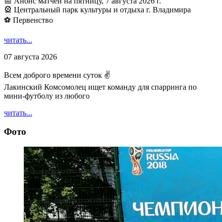
📅 Анонс матчей на пятницу, 7 августа 2026 г.
🎡 Центральный парк культуры и отдыха г. Владимира
⚽ Первенство
читать...
07 августа 2026
Всем доброго времени суток ✌
Лакинский Комсомолец ищет команду для спарринга по
мини-футболу из любого
читать...
Фото