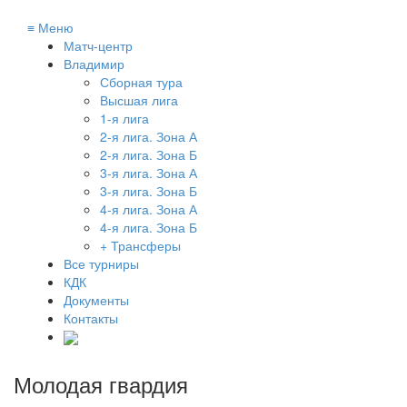
≡
Меню
Матч-центр
Владимир
Сборная тура
Высшая лига
1-я лига
2-я лига. Зона А
2-я лига. Зона Б
3-я лига. Зона А
3-я лига. Зона Б
4-я лига. Зона А
4-я лига. Зона Б
+ Трансферы
Все турниры
КДК
Документы
Контакты
Молодая гвардия