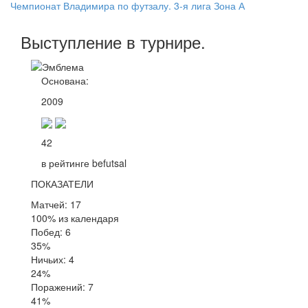
Чемпионат Владимира по футзалу. 3-я лига Зона А
Выступление
в турнире
.
Основана:
2009
42
в рейтинге befutsal
ПОКАЗАТЕЛИ
Матчей: 17
100% из календаря
Побед: 6
35%
Ничьих: 4
24%
Поражений: 7
41%