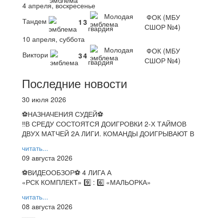
4 апреля, воскресенье
Молодая
ФОК (МБУ
Тандем
1
3
СШОР №4)
гвардия
10 апреля, суббота
Молодая
ФОК (МБУ
Виктори
3
4
СШОР №4)
гвардия
Последние новости
30 июля 2026
⚽НАЗНАЧЕНИЯ СУДЕЙ⚽
‼В СРЕДУ СОСТОЯТСЯ ДОИГРОВКИ 2-Х ТАЙМОВ
ДВУХ МАТЧЕЙ 2А ЛИГИ. КОМАНДЫ ДОИГРЫВАЮТ В
читать...
09 августа 2026
⚽️ВИДЕООБЗОР⚽️ 4 ЛИГА А
«РСК КОМПЛЕКТ» 9️⃣ : 6️⃣ «МАЛЬОРКА»
читать...
08 августа 2026