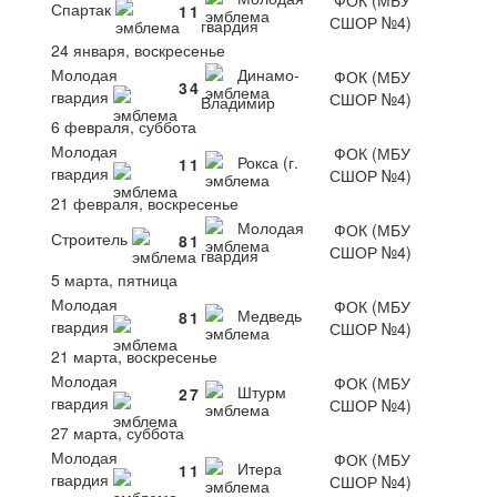
Спартак
1
1
СШОР №4)
гвардия
24 января, воскресенье
Молодая
Динамо-
ФОК (МБУ
3
4
гвардия
СШОР №4)
Владимир
6 февраля, суббота
Молодая
ФОК (МБУ
Рокса (г.
1
1
гвардия
СШОР №4)
21 февраля, воскресенье
Молодая
ФОК (МБУ
Строитель
8
1
СШОР №4)
гвардия
5 марта, пятница
Молодая
ФОК (МБУ
Медведь
8
1
гвардия
СШОР №4)
21 марта, воскресенье
Молодая
ФОК (МБУ
Штурм
2
7
гвардия
СШОР №4)
27 марта, суббота
Молодая
ФОК (МБУ
Итера
1
1
гвардия
СШОР №4)