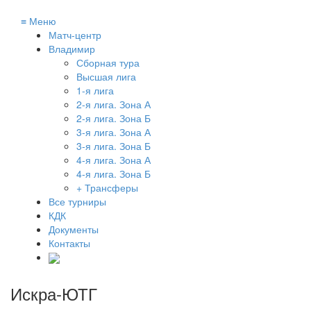
≡
Меню
Матч-центр
Владимир
Сборная тура
Высшая лига
1-я лига
2-я лига. Зона А
2-я лига. Зона Б
3-я лига. Зона А
3-я лига. Зона Б
4-я лига. Зона А
4-я лига. Зона Б
+ Трансферы
Все турниры
КДК
Документы
Контакты
Искра-ЮТГ