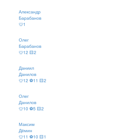
Александр
Барабанов
👕1
Олег
Барабанов
👕12 🟨2
Даниил
Данилов
👕12 ⚽11 🟨2
Олег
Данилов
👕10 ⚽5 🟨2
Максим
Дёмин
👕11 ⚽10 🟨1