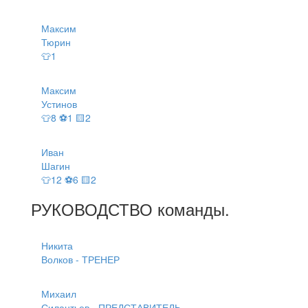
Максим
Тюрин
👕1
Максим
Устинов
👕8 ⚽1 🟨2
Иван
Шагин
👕12 ⚽6 🟨2
РУКОВОДСТВО
команды
.
Никита
Волков - ТРЕНЕР
Михаил
Силантьев - ПРЕДСТАВИТЕЛЬ