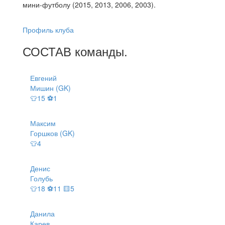
мини-футболу (2015, 2013, 2006, 2003).
Профиль клуба
СОСТАВ
команды
.
Евгений
Мишин (GK)
👕15 ⚽1
Максим
Горшков (GK)
👕4
Денис
Голубь
👕18 ⚽11 🟨5
Данила
Карев