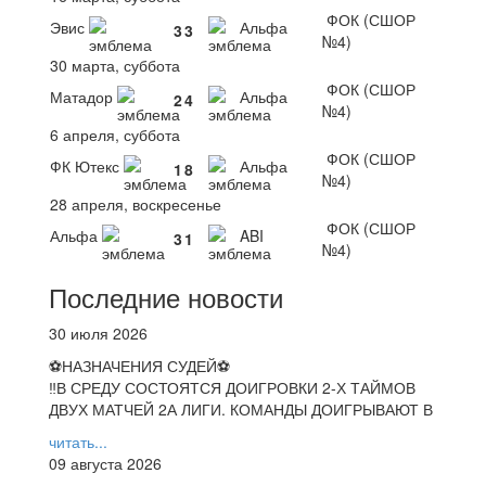
ФОК (СШОР
Эвис
Альфа
3
3
№4)
30 марта, суббота
ФОК (СШОР
Матадор
Альфа
2
4
№4)
6 апреля, суббота
ФОК (СШОР
ФК Ютекс
Альфа
1
8
№4)
28 апреля, воскресенье
ФОК (СШОР
Альфа
ABI
3
1
№4)
Последние новости
30 июля 2026
⚽НАЗНАЧЕНИЯ СУДЕЙ⚽
‼В СРЕДУ СОСТОЯТСЯ ДОИГРОВКИ 2-Х ТАЙМОВ
ДВУХ МАТЧЕЙ 2А ЛИГИ. КОМАНДЫ ДОИГРЫВАЮТ В
читать...
09 августа 2026