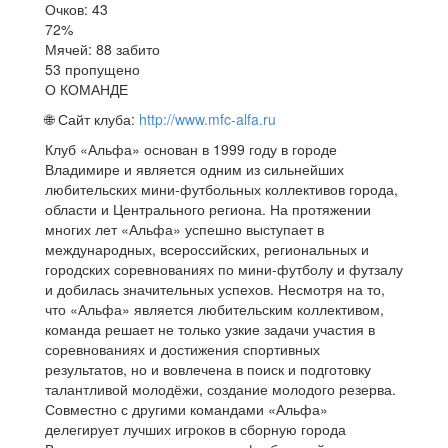
Очков: 43
72%
Мячей: 88 забито
53 пропущено
О КОМАНДЕ
🌐 Сайт клуба:
http://www.mfc-alfa.ru
Клуб «Альфа» основан в 1999 году в городе
Владимире и является одним из сильнейших
любительских мини-футбольных коллективов города,
области и Центрального региона. На протяжении
многих лет «Альфа» успешно выступает в
международных, всероссийских, региональных и
городских соревнованиях по мини-футболу и футзалу
и добилась значительных успехов. Несмотря на то,
что «Альфа» является любительским коллективом,
команда решает не только узкие задачи участия в
соревнованиях и достижения спортивных
результатов, но и вовлечена в поиск и подготовку
талантливой молодёжи, создание молодого резерва.
Совместно с другими командами «Альфа»
делегирует лучших игроков в сборную города