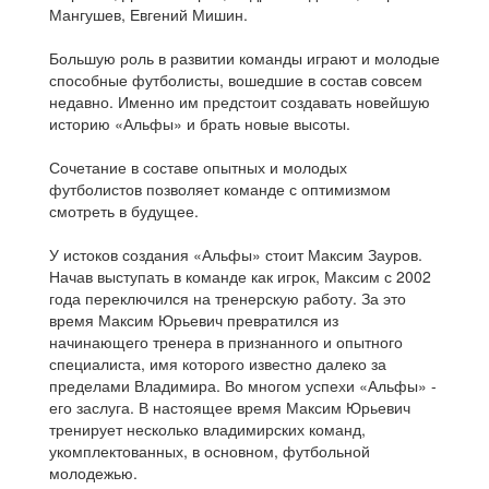
Мангушев, Евгений Мишин.
Большую роль в развитии команды играют и молодые
способные футболисты, вошедшие в состав совсем
недавно. Именно им предстоит создавать новейшую
историю «Альфы» и брать новые высоты.
Сочетание в составе опытных и молодых
футболистов позволяет команде с оптимизмом
смотреть в будущее.
У истоков создания «Альфы» стоит Максим Зауров.
Начав выступать в команде как игрок, Максим с 2002
года переключился на тренерскую работу. За это
время Максим Юрьевич превратился из
начинающего тренера в признанного и опытного
специалиста, имя которого известно далеко за
пределами Владимира. Во многом успехи «Альфы» -
его заслуга. В настоящее время Максим Юрьевич
тренирует несколько владимирских команд,
укомплектованных, в основном, футбольной
молодежью.