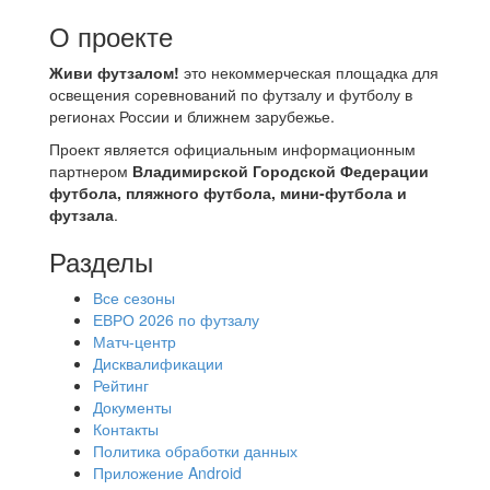
О проекте
Живи футзалом!
это некоммерческая площадка для
освещения соревнований по футзалу и футболу в
регионах России и ближнем зарубежье.
Проект является официальным информационным
партнером
Владимирской Городской Федерации
футбола, пляжного футбола, мини-футбола и
футзала
.
Разделы
Все сезоны
ЕВРО 2026 по футзалу
Матч-центр
Дисквалификации
Рейтинг
Документы
Контакты
Политика обработки данных
Приложение Android