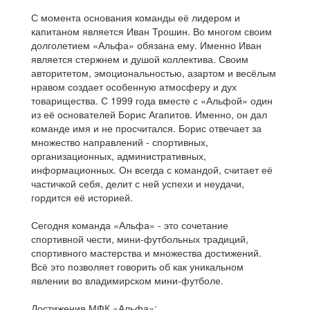
С момента основания команды её лидером и
капитаном является Иван Трошин. Во многом своим
долголетием «Альфа» обязана ему. Именно Иван
является стержнем и душой коллектива. Своим
авторитетом, эмоциональностью, азартом и весёлым
нравом создает особенную атмосферу и дух
товарищества. С 1999 года вместе с «Альфой» один
из её основателей Борис Агапитов. Именно, он дал
команде имя и не просчитался. Борис отвечает за
множество направлений - спортивных,
организационных, административных,
информационных. Он всегда с командой, считает её
частичкой себя, делит с ней успехи и неудачи,
гордится её историей.
Сегодня команда «Альфа» - это сочетание
спортивной чести, мини-футбольных традиций,
спортивного мастерства и множества достижений.
Всё это позволяет говорить об как уникальном
явлении во владимирском мини-футболе.
Достижения МФК «Альфа»: