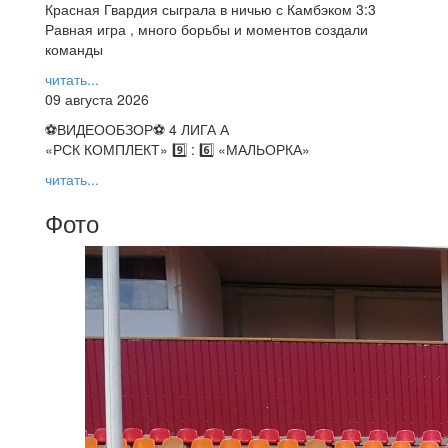
Красная Гвардия сыграла в ничью с Камбэком 3:3
Равная игра , много борьбы и моментов создали
команды
читать...
09 августа 2026
⚽️ВИДЕООБЗОР⚽️ 4 ЛИГА А
«РСК КОМПЛЕКТ» 9️⃣ : 6️⃣ «МАЛЬОРКА»
читать...
Фото