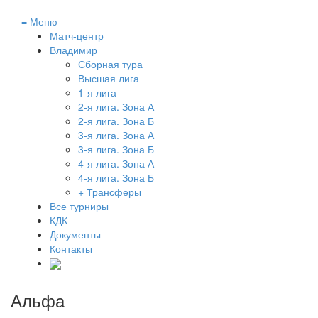
≡
Меню
Матч-центр
Владимир
Сборная тура
Высшая лига
1-я лига
2-я лига. Зона А
2-я лига. Зона Б
3-я лига. Зона А
3-я лига. Зона Б
4-я лига. Зона А
4-я лига. Зона Б
+ Трансферы
Все турниры
КДК
Документы
Контакты
Альфа