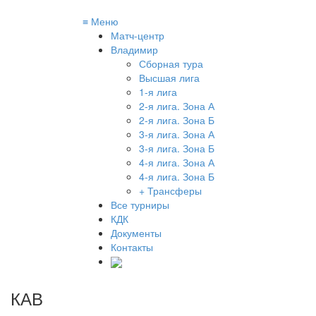
≡
Меню
Матч-центр
Владимир
Сборная тура
Высшая лига
1-я лига
2-я лига. Зона А
2-я лига. Зона Б
3-я лига. Зона А
3-я лига. Зона Б
4-я лига. Зона А
4-я лига. Зона Б
+ Трансферы
Все турниры
КДК
Документы
Контакты
КАВ