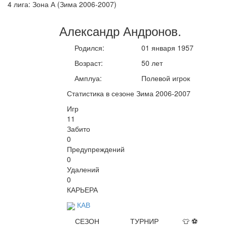
4 лига: Зона А (Зима 2006-2007)
Александр
Андронов
.
Родился:
01 января 1957
Возраст:
50 лет
Амплуа:
Полевой игрок
Статистика в сезоне Зима 2006-2007
Игр
11
Забито
0
Предупреждений
0
Удалений
0
КАРЬЕРА
КАВ
СЕЗОН
ТУРНИР
👕
⚽