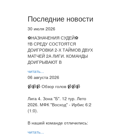
Последние новости
30 июля 2026
⚽НАЗНАЧЕНИЯ СУДЕЙ⚽
‼В СРЕДУ СОСТОЯТСЯ
ДОИГРОВКИ 2-Х ТАЙМОВ ДВУХ
МАТЧЕЙ 2А ЛИГИ. КОМАНДЫ
ДОИГРЫВАЮТ В
читать...
06 августа 2026
📹📹📹 Обзор голов 📹📹📹
Лига 4. Зона "Б". 12 тур. Лето
2026. МФК "Восход" - Ирбис 6:2
(1:0).
В нашей команде отличились:
читать...