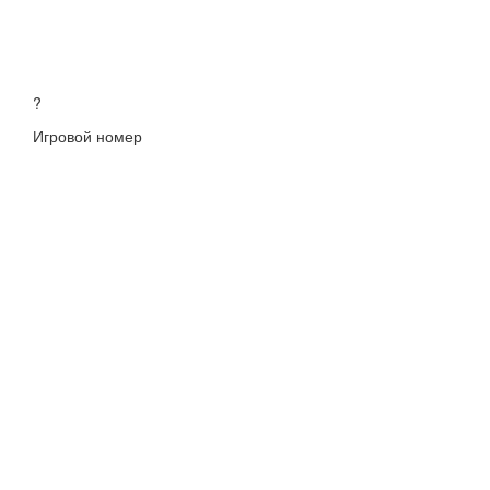
?
Игровой номер