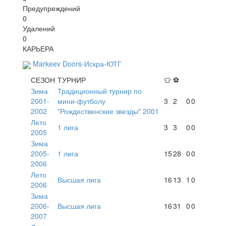
Предупреждений
0
Удалений
0
КАРЬЕРА
Markeev Doors-Искра-ЮТГ
СЕЗОН
ТУРНИР
👕
⚽
Зима
Традиционный турнир по
2001-
мини-футболу
3
2
0
0
2002
"Рождественские звезды" 2001
Лето
1 лига
3
3
0
0
2005
Зима
2005-
1 лига
15
28
0
0
2006
Лето
Высшая лига
16
13
1
0
2006
Зима
2006-
Высшая лига
16
31
0
0
2007