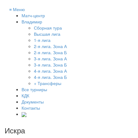
≡
Меню
Матч-центр
Владимир
Сборная тура
Высшая лига
1-я лига
2-я лига. Зона А
2-я лига. Зона Б
3-я лига. Зона А
3-я лига. Зона Б
4-я лига. Зона А
4-я лига. Зона Б
+ Трансферы
Все турниры
КДК
Документы
Контакты
Искра