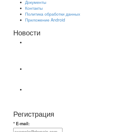
Документы
Контакты
Политика обработки данных
Приложение Android
Новости
⚽НАЗНАЧЕНИЯ СУДЕЙ⚽ ‼В СРЕДУ
СОСТОЯТСЯ ДОИГРОВКИ 2-Х ТАЙМОВ ДВУХ
МАТЧЕЙ 2А ЛИГИ.
⚡️Сегодня было жарко⚡️ ⚽ ️«Протестировали»
новую футбольную площадку в
📅 Анонс матчей на пятницу, 7 августа 2026 г.
🎡 Центральный парк культуры и отдыха
Регистрация
* E-mail: