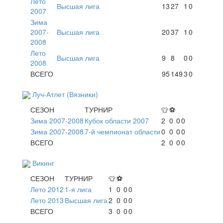
Лето
Высшая лига
13
27
1
0
2007
Зима
2007-
Высшая лига
20
37
1
0
2008
Лето
Высшая лига
9
8
0
0
2008
ВСЕГО
95
149
3
0
Луч-Атлет (Вязники)
СЕЗОН
ТУРНИР
👕
⚽
Зима 2007-2008
Кубок области 2007
2
0
0
0
Зима 2007-2008
7-й чемпионат области
0
0
0
0
ВСЕГО
2
0
0
0
Викинг
СЕЗОН
ТУРНИР
👕
⚽
Лето 2012
1-я лига
1
0
0
0
Лето 2013
Высшая лига
2
0
0
0
ВСЕГО
3
0
0
0