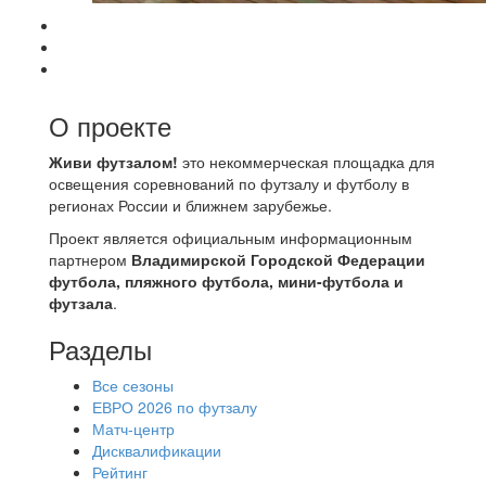
О проекте
Живи футзалом!
это некоммерческая площадка для
освещения соревнований по футзалу и футболу в
регионах России и ближнем зарубежье.
Проект является официальным информационным
партнером
Владимирской Городской Федерации
футбола, пляжного футбола, мини-футбола и
футзала
.
Разделы
Все сезоны
ЕВРО 2026 по футзалу
Матч-центр
Дисквалификации
Рейтинг