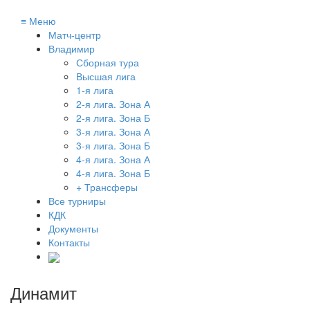
≡
Меню
Матч-центр
Владимир
Сборная тура
Высшая лига
1-я лига
2-я лига. Зона А
2-я лига. Зона Б
3-я лига. Зона А
3-я лига. Зона Б
4-я лига. Зона А
4-я лига. Зона Б
+ Трансферы
Все турниры
КДК
Документы
Контакты
Динамит