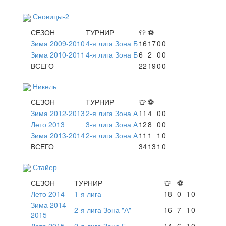
Сновицы-2
СЕЗОН
ТУРНИР
👕
⚽
Зима 2009-2010
4-я лига Зона Б
16
17
0
0
Зима 2010-2011
4-я лига Зона Б
6
2
0
0
ВСЕГО
22
19
0
0
Никель
СЕЗОН
ТУРНИР
👕
⚽
Зима 2012-2013
2-я лига Зона А
11
4
0
0
Лето 2013
3-я лига Зона А
12
8
0
0
Зима 2013-2014
2-я лига Зона А
11
1
1
0
ВСЕГО
34
13
1
0
Стайер
СЕЗОН
ТУРНИР
👕
⚽
Лето 2014
1-я лига
18
0
1
0
Зима 2014-
2-я лига Зона "А"
16
7
1
0
2015