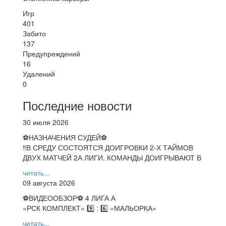
Игр
401
Забито
137
Предупреждений
16
Удалений
0
Последние новости
30 июля 2026
⚽НАЗНАЧЕНИЯ СУДЕЙ⚽
‼В СРЕДУ СОСТОЯТСЯ ДОИГРОВКИ 2-Х ТАЙМОВ
ДВУХ МАТЧЕЙ 2А ЛИГИ. КОМАНДЫ ДОИГРЫВАЮТ В
читать...
09 августа 2026
⚽️ВИДЕООБЗОР⚽️ 4 ЛИГА А
«РСК КОМПЛЕКТ» 9️⃣ : 6️⃣ «МАЛЬОРКА»
читать...