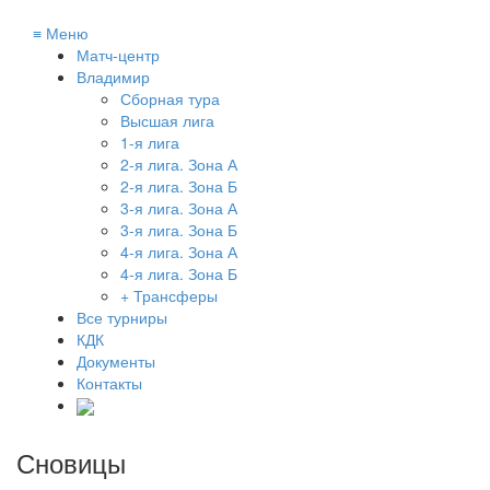
≡
Меню
Матч-центр
Владимир
Сборная тура
Высшая лига
1-я лига
2-я лига. Зона А
2-я лига. Зона Б
3-я лига. Зона А
3-я лига. Зона Б
4-я лига. Зона А
4-я лига. Зона Б
+ Трансферы
Все турниры
КДК
Документы
Контакты
Сновицы