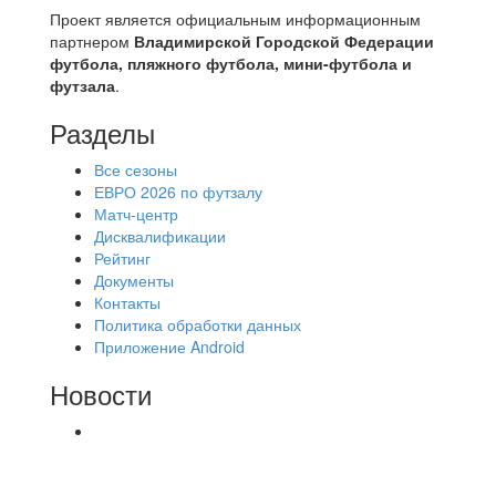
Проект является официальным информационным
партнером
Владимирской Городской Федерации
футбола, пляжного футбола, мини-футбола и
футзала
.
Разделы
Все сезоны
ЕВРО 2026 по футзалу
Матч-центр
Дисквалификации
Рейтинг
Документы
Контакты
Политика обработки данных
Приложение Android
Новости
⚽НАЗНАЧЕНИЯ СУДЕЙ⚽ ‼В СРЕДУ
СОСТОЯТСЯ ДОИГРОВКИ 2-Х ТАЙМОВ ДВУХ