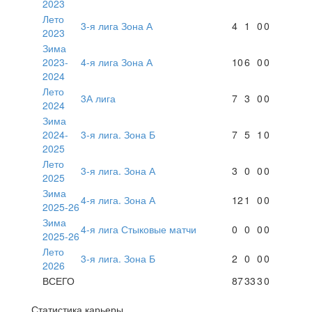
2023
Лето
3-я лига Зона А
4
1
0
0
2023
Зима
2023-
4-я лига Зона А
10
6
0
0
2024
Лето
3А лига
7
3
0
0
2024
Зима
2024-
3-я лига. Зона Б
7
5
1
0
2025
Лето
3-я лига. Зона А
3
0
0
0
2025
Зима
4-я лига. Зона А
12
1
0
0
2025-26
Зима
4-я лига Стыковые матчи
0
0
0
0
2025-26
Лето
3-я лига. Зона Б
2
0
0
0
2026
ВСЕГО
87
33
3
0
Статистика карьеры