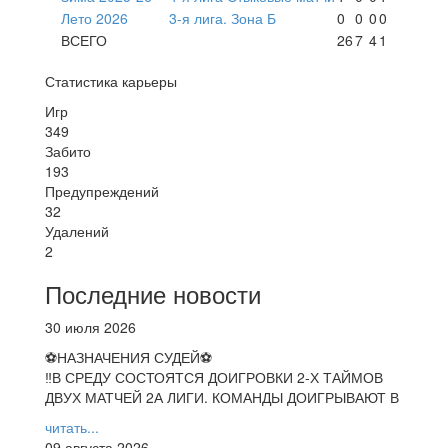
Лето 2026
3-я лига. Зона Б
0
0
0
0
ВСЕГО
26
7
4
1
Статистика карьеры
Игр
349
Забито
193
Предупреждений
32
Удалений
2
Последние новости
30 июля 2026
⚽НАЗНАЧЕНИЯ СУДЕЙ⚽
‼В СРЕДУ СОСТОЯТСЯ ДОИГРОВКИ 2-Х ТАЙМОВ
ДВУХ МАТЧЕЙ 2А ЛИГИ. КОМАНДЫ ДОИГРЫВАЮТ В
читать...
09 августа 2026