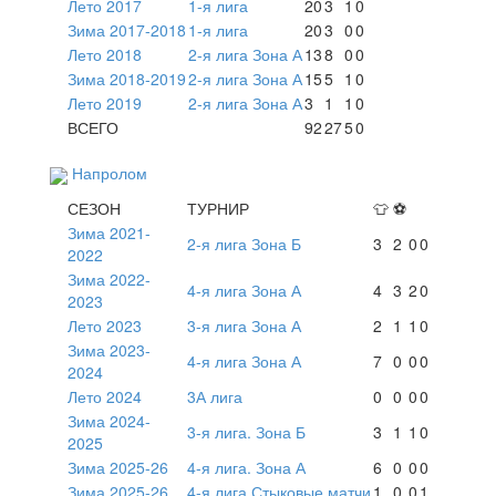
Лето 2017
1-я лига
20
3
1
0
Зима 2017-2018
1-я лига
20
3
0
0
Лето 2018
2-я лига Зона А
13
8
0
0
Зима 2018-2019
2-я лига Зона А
15
5
1
0
Лето 2019
2-я лига Зона А
3
1
1
0
ВСЕГО
92
27
5
0
Напролом
СЕЗОН
ТУРНИР
👕
⚽
Зима 2021-
2-я лига Зона Б
3
2
0
0
2022
Зима 2022-
4-я лига Зона А
4
3
2
0
2023
Лето 2023
3-я лига Зона А
2
1
1
0
Зима 2023-
4-я лига Зона А
7
0
0
0
2024
Лето 2024
3А лига
0
0
0
0
Зима 2024-
3-я лига. Зона Б
3
1
1
0
2025
Зима 2025-26
4-я лига. Зона А
6
0
0
0
Зима 2025-26
4-я лига Стыковые матчи
1
0
0
1