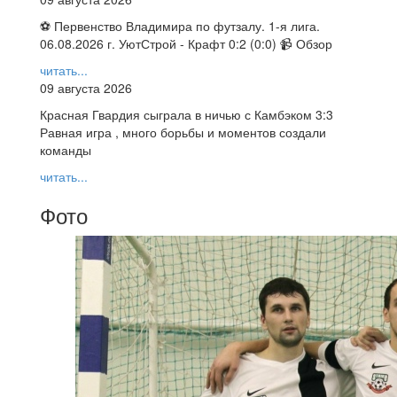
⚽ Первенство Владимира по футзалу. 1-я лига.
06.08.2026 г. УютСтрой - Крафт 0:2 (0:0) 📹 Обзор
читать...
09 августа 2026
Красная Гвардия сыграла в ничью с Камбэком 3:3
Равная игра , много борьбы и моментов создали
команды
читать...
Фото