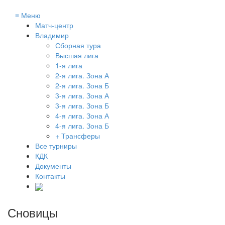
≡
Меню
Матч-центр
Владимир
Сборная тура
Высшая лига
1-я лига
2-я лига. Зона А
2-я лига. Зона Б
3-я лига. Зона А
3-я лига. Зона Б
4-я лига. Зона А
4-я лига. Зона Б
+ Трансферы
Все турниры
КДК
Документы
Контакты
Сновицы