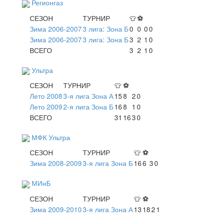
Регионгаз
СЕЗОН
ТУРНИР
👕
⚽
Зима 2006-2007
3 лига: Зона Б
0
0
0
0
Зима 2006-2007
3 лига: Зона Б
3
2
1
0
ВСЕГО
3
2
1
0
Ультра
СЕЗОН
ТУРНИР
👕
⚽
Лето 2008
3-я лига Зона А
15
8
2
0
Лето 2009
2-я лига Зона Б
16
8
1
0
ВСЕГО
31
16
3
0
МФК Ультра
СЕЗОН
ТУРНИР
👕
⚽
Зима 2008-2009
3-я лига Зона Б
16
6
3
0
МИнБ
СЕЗОН
ТУРНИР
👕
⚽
Зима 2009-2010
3-я лига Зона А
13
18
2
1