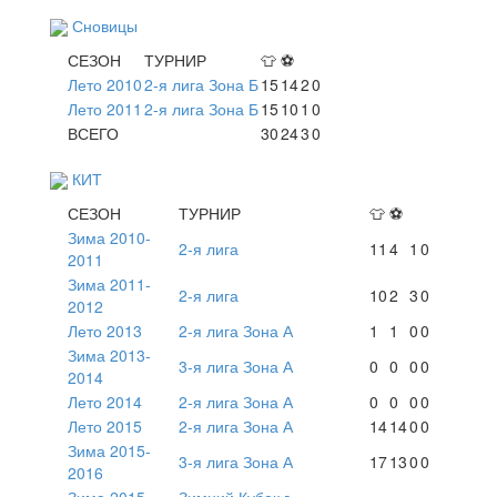
Сновицы
СЕЗОН
ТУРНИР
👕
⚽
Лето 2010
2-я лига Зона Б
15
14
2
0
Лето 2011
2-я лига Зона Б
15
10
1
0
ВСЕГО
30
24
3
0
КИТ
СЕЗОН
ТУРНИР
👕
⚽
Зима 2010-
2-я лига
11
4
1
0
2011
Зима 2011-
2-я лига
10
2
3
0
2012
Лето 2013
2-я лига Зона А
1
1
0
0
Зима 2013-
3-я лига Зона А
0
0
0
0
2014
Лето 2014
2-я лига Зона А
0
0
0
0
Лето 2015
2-я лига Зона А
14
14
0
0
Зима 2015-
3-я лига Зона А
17
13
0
0
2016