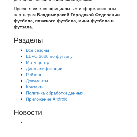
Проект является официальным информационным
партнером
Владимирской Городской Федерации
футбола, пляжного футбола, мини-футбола и
футзала
.
Разделы
Все сезоны
ЕВРО 2026 по футзалу
Матч-центр
Дисквалификации
Рейтинг
Документы
Контакты
Политика обработки данных
Приложение Android
Новости
⚽НАЗНАЧЕНИЯ СУДЕЙ⚽ ‼В СРЕДУ
СОСТОЯТСЯ ДОИГРОВКИ 2-Х ТАЙМОВ ДВУХ