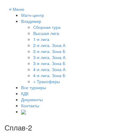
≡
Меню
Матч-центр
Владимир
Сборная тура
Высшая лига
1-я лига
2-я лига. Зона А
2-я лига. Зона Б
3-я лига. Зона А
3-я лига. Зона Б
4-я лига. Зона А
4-я лига. Зона Б
+ Трансферы
Все турниры
КДК
Документы
Контакты
Сплав-2