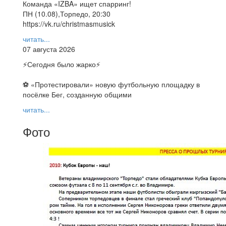
Команда «IZBA» ищет спарринг!
ПН (10.08),Торпедо, 20:30
https://vk.ru/christmasmusick
читать...
07 августа 2026
⚡️Сегодня было жарко⚡️
⚽ ️«Протестировали» новую футбольную площадку в
посёлке Бег, созданную общими
читать...
Фото