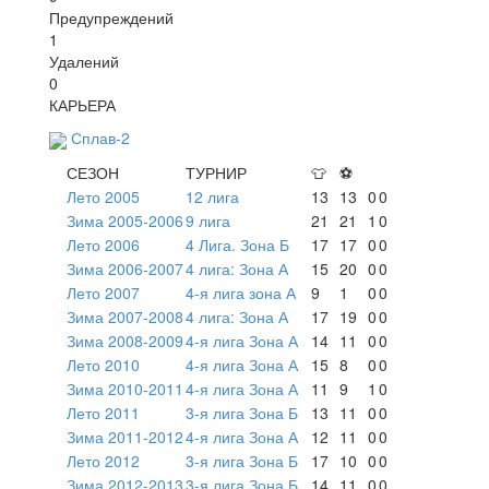
Предупреждений
1
Удалений
0
КАРЬЕРА
Сплав-2
СЕЗОН
ТУРНИР
👕
⚽
Лето 2005
12 лига
13
13
0
0
Зима 2005-2006
9 лига
21
21
1
0
Лето 2006
4 Лига. Зона Б
17
17
0
0
Зима 2006-2007
4 лига: Зона А
15
20
0
0
Лето 2007
4-я лига зона А
9
1
0
0
Зима 2007-2008
4 лига: Зона А
17
19
0
0
Зима 2008-2009
4-я лига Зона А
14
11
0
0
Лето 2010
4-я лига Зона А
15
8
0
0
Зима 2010-2011
4-я лига Зона А
11
9
1
0
Лето 2011
3-я лига Зона Б
13
11
0
0
Зима 2011-2012
4-я лига Зона А
12
11
0
0
Лето 2012
3-я лига Зона Б
17
10
0
0
Зима 2012-2013
3-я лига Зона Б
14
11
0
0