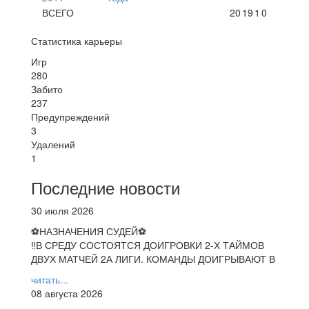
ВСЕГО
20
19
1
0
Статистика карьеры
Игр
280
Забито
237
Предупреждений
3
Удалений
1
Последние новости
30 июля 2026
⚽НАЗНАЧЕНИЯ СУДЕЙ⚽
‼В СРЕДУ СОСТОЯТСЯ ДОИГРОВКИ 2-Х ТАЙМОВ
ДВУХ МАТЧЕЙ 2А ЛИГИ. КОМАНДЫ ДОИГРЫВАЮТ В
читать...
08 августа 2026