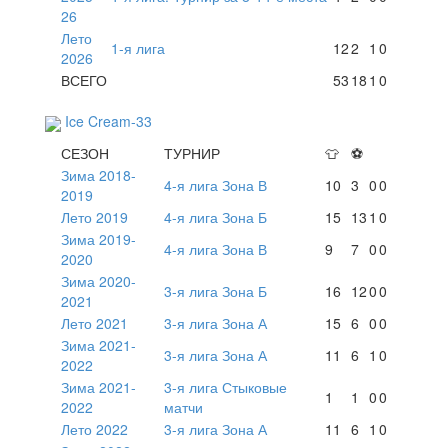
26
Лето
1-я лига
12
2
1
0
2026
ВСЕГО
53
18
1
0
Ice Cream-33
СЕЗОН
ТУРНИР
👕
⚽
Зима 2018-
4-я лига Зона В
10
3
0
0
2019
Лето 2019
4-я лига Зона Б
15
13
1
0
Зима 2019-
4-я лига Зона В
9
7
0
0
2020
Зима 2020-
3-я лига Зона Б
16
12
0
0
2021
Лето 2021
3-я лига Зона А
15
6
0
0
Зима 2021-
3-я лига Зона А
11
6
1
0
2022
Зима 2021-
3-я лига Стыковые
1
1
0
0
2022
матчи
Лето 2022
3-я лига Зона А
11
6
1
0