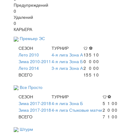
Предупреждений
0
Удалений
0
КАРЬЕРА
Премьер ЭС
СЕЗОН
ТУРНИР
👕
⚽
Лето 2010
4-я лига Зона А
13
5
1
0
Зима 2010-2011
4-я лига Зона Б
0
0
0
0
Лето 2014
3-я лига Зона А
2
0
0
0
ВСЕГО
15
5
1
0
Все Просто
СЕЗОН
ТУРНИР
👕
⚽
Зима 2017-2018
4-я лига Зона Б
5
1
0
0
Зима 2017-2018
4-я лига Стыковые матчи
2
0
0
0
ВСЕГО
7
1
0
0
Штурм