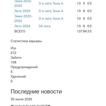
Зима 2022-
3-я лига Зона А
13
5
0
0
2023
Лето 2023
3-я лига Зона А
13
8
0
0
Зима 2023-
3-я лига Зона А
10
9
0
0
2024
Лето 2024
3А лига
13
8
0
0
ВСЕГО
137
84
3
0
Статистика карьеры
Игр
212
Забито
108
Предупреждений
5
Удалений
0
Последние новости
30 июля 2026
⚽НАЗНАЧЕНИЯ СУДЕЙ⚽