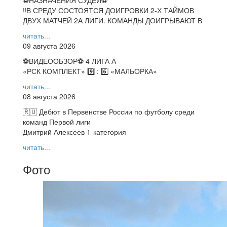
‼В СРЕДУ СОСТОЯТСЯ ДОИГРОВКИ 2-Х ТАЙМОВ
ДВУХ МАТЧЕЙ 2А ЛИГИ. КОМАНДЫ ДОИГРЫВАЮТ В
читать...
09 августа 2026
⚽️ВИДЕООБЗОР⚽️ 4 ЛИГА А
«РСК КОМПЛЕКТ» 9️⃣ : 6️⃣ «МАЛЬОРКА»
читать...
08 августа 2026
🇷🇺 Дебют в Первенстве России по футболу среди
команд Первой лиги
Дмитрий Алексеев 1-категория
читать...
Фото