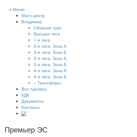
≡
Меню
Матч-центр
Владимир
Сборная тура
Высшая лига
1-я лига
2-я лига. Зона А
2-я лига. Зона Б
3-я лига. Зона А
3-я лига. Зона Б
4-я лига. Зона А
4-я лига. Зона Б
+ Трансферы
Все турниры
КДК
Документы
Контакты
Премьер ЭС