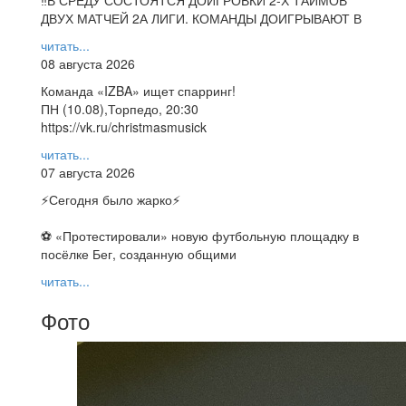
ДВУХ МАТЧЕЙ 2А ЛИГИ. КОМАНДЫ ДОИГРЫВАЮТ В
читать...
08 августа 2026
Команда «IZBA» ищет спарринг!
ПН (10.08),Торпедо, 20:30
https://vk.ru/christmasmusick
читать...
07 августа 2026
⚡️Сегодня было жарко⚡️
⚽ ️«Протестировали» новую футбольную площадку в
посёлке Бег, созданную общими
читать...
Фото