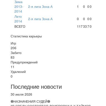
Зима
2013-
2-я лига Зона А
1
0
0
0
2014
Лето
2-я лига Зона А
0
0
0
0
2014
ВСЕГО
117
33
7
0
Статистика карьеры
Игр
206
Забито
83
Предупреждений
11
Удалений
0
Последние новости
30 июля 2026
⚽НАЗНАЧЕНИЯ СУДЕЙ⚽
‼В СРЕДУ СОСТОЯТСЯ ДОИГРОВКИ 2-Х ТАЙМОВ