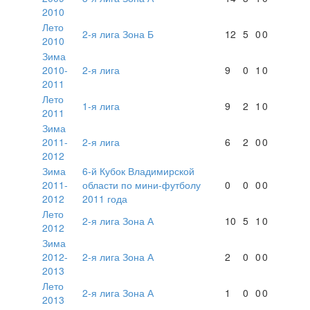
2010
Лето
2-я лига Зона Б
12
5
0
0
2010
Зима
2010-
2-я лига
9
0
1
0
2011
Лето
1-я лига
9
2
1
0
2011
Зима
2011-
2-я лига
6
2
0
0
2012
Зима
6-й Кубок Владимирской
2011-
области по мини-футболу
0
0
0
0
2012
2011 года
Лето
2-я лига Зона А
10
5
1
0
2012
Зима
2012-
2-я лига Зона А
2
0
0
0
2013
Лето
2-я лига Зона А
1
0
0
0
2013