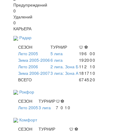
Предупреждений
0
Удалений
0
КАРЬЕРА
Радар
СЕЗОН
ТУРНИР
👕
⚽
Лето 2005
5 лига
19
6
0
0
Зима 2005-2006
6 лига
19
20
0
0
Лето 2006
2 лига. Зона Б
11
2
1
0
Зима 2006-2007
3 лига: Зона А
18
17
1
0
ВСЕГО
67
45
2
0
Рокфор
СЕЗОН
ТУРНИР
👕
⚽
Лето 2005
3 лига
7
0
1
0
Комфорт
СЕЗОН
ТУРНИР
👕
⚽