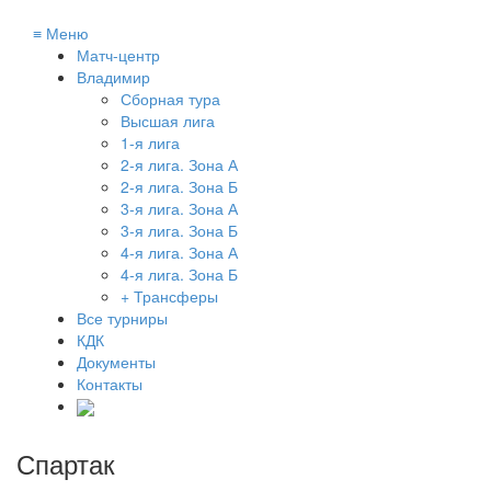
≡
Меню
Матч-центр
Владимир
Сборная тура
Высшая лига
1-я лига
2-я лига. Зона А
2-я лига. Зона Б
3-я лига. Зона А
3-я лига. Зона Б
4-я лига. Зона А
4-я лига. Зона Б
+ Трансферы
Все турниры
КДК
Документы
Контакты
Спартак