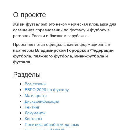
О проекте
Живи футзалом!
это некоммерческая площадка для
освещения соревнований по футзалу и футболу в
регионах России и ближнем зарубежье.
Проект является официальным информационным
партнером
Владимирской Городской Федерации
футбола, пляжного футбола, мини-футбола и
футзала
.
Разделы
Все сезоны
ЕВРО 2026 по футзалу
Матч-центр
Дисквалификации
Рейтинг
Документы
Контакты
Политика обработки данных
Приложение Android