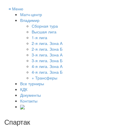
≡
Меню
Матч-центр
Владимир
Сборная тура
Высшая лига
1-я лига
2-я лига. Зона А
2-я лига. Зона Б
3-я лига. Зона А
3-я лига. Зона Б
4-я лига. Зона А
4-я лига. Зона Б
+ Трансферы
Все турниры
КДК
Документы
Контакты
Спартак