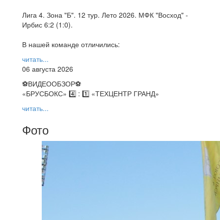
Лига 4. Зона "Б". 12 тур. Лето 2026. МФК "Восход" -
Ирбис 6:2 (1:0).
В нашей команде отличились:
читать...
06 августа 2026
⚽️ВИДЕООБЗОР⚽️
«БРУСБОКС» 4️⃣ : 1️⃣ «ТЕХЦЕНТР ГРАНД»
читать...
Фото