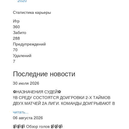
2020
Статистика карьеры
Игр
360
Забито
288
Предупреждений
70
Удалений
7
Последние новости
30 июля 2026
⚽НАЗНАЧЕНИЯ СУДЕЙ⚽
‼В СРЕДУ СОСТОЯТСЯ ДОИГРОВКИ 2-Х ТАЙМОВ
ДВУХ МАТЧЕЙ 2А ЛИГИ. КОМАНДЫ ДОИГРЫВАЮТ В
читать...
06 августа 2026
📹📹📹 Обзор голов 📹📹📹