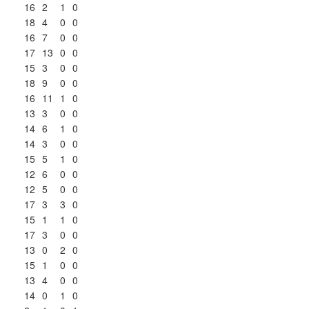
16
2
1
0
18
4
0
0
16
7
0
0
17
13
0
0
15
3
0
0
18
9
0
0
16
11
1
0
13
3
0
0
14
6
1
0
14
3
0
0
15
5
1
0
12
6
0
0
12
5
0
0
17
3
3
0
15
1
1
0
17
3
0
0
13
0
2
0
15
1
0
0
13
4
0
0
14
0
1
0