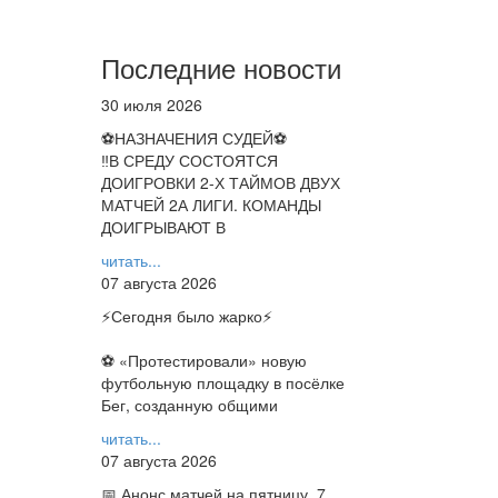
Последние новости
30 июля 2026
⚽НАЗНАЧЕНИЯ СУДЕЙ⚽
‼В СРЕДУ СОСТОЯТСЯ
ДОИГРОВКИ 2-Х ТАЙМОВ ДВУХ
МАТЧЕЙ 2А ЛИГИ. КОМАНДЫ
ДОИГРЫВАЮТ В
читать...
07 августа 2026
⚡️Сегодня было жарко⚡️
⚽ ️«Протестировали» новую
футбольную площадку в посёлке
Бег, созданную общими
читать...
07 августа 2026
📅 Анонс матчей на пятницу, 7