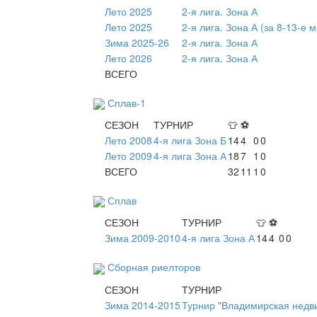
Лето 2025
2-я лига. Зона А
Лето 2025
2-я лига. Зона А (за 8-13-е 
Зима 2025-26
2-я лига. Зона А
Лето 2026
2-я лига. Зона А
ВСЕГО
Сплав-1
СЕЗОН
ТУРНИР
👕
⚽
Лето 2008
4-я лига Зона Б
14
4
0
0
Лето 2009
4-я лига Зона А
18
7
1
0
ВСЕГО
32
11
1
0
Сплав
СЕЗОН
ТУРНИР
👕
⚽
Зима 2009-2010
4-я лига Зона А
14
4
0
0
Сборная риелторов
СЕЗОН
ТУРНИР
Зима 2014-2015
Турнир "Владимирская недв