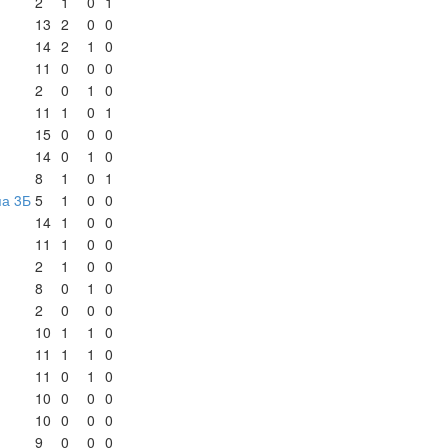
2
1
0
1
13
2
0
0
14
2
1
0
11
0
0
0
2
0
1
0
11
1
0
1
15
0
0
0
14
0
1
0
8
1
0
1
па 3Б
5
1
0
0
14
1
0
0
11
1
0
0
2
1
0
0
8
0
1
0
2
0
0
0
10
1
1
0
11
1
1
0
11
0
1
0
10
0
0
0
10
0
0
0
9
0
0
0