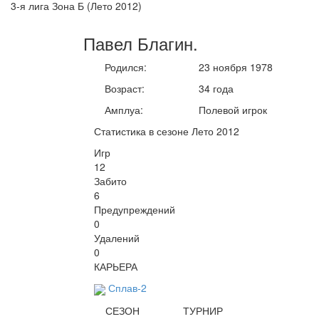
3-я лига Зона Б (Лето 2012)
Павел
Благин
.
Родился:
23 ноября 1978
Возраст:
34 года
Амплуа:
Полевой игрок
Статистика в сезоне Лето 2012
Игр
12
Забито
6
Предупреждений
0
Удалений
0
КАРЬЕРА
Сплав-2
СЕЗОН
ТУРНИР