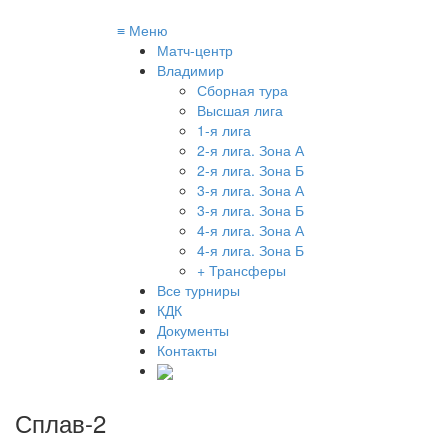
≡
Меню
Матч-центр
Владимир
Сборная тура
Высшая лига
1-я лига
2-я лига. Зона А
2-я лига. Зона Б
3-я лига. Зона А
3-я лига. Зона Б
4-я лига. Зона А
4-я лига. Зона Б
+ Трансферы
Все турниры
КДК
Документы
Контакты
Сплав-2