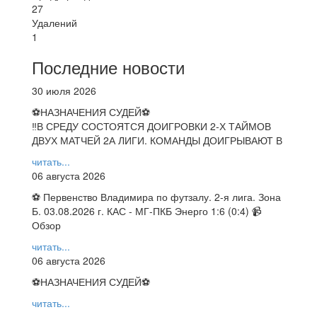
27
Удалений
1
Последние новости
30 июля 2026
⚽НАЗНАЧЕНИЯ СУДЕЙ⚽
‼В СРЕДУ СОСТОЯТСЯ ДОИГРОВКИ 2-Х ТАЙМОВ
ДВУХ МАТЧЕЙ 2А ЛИГИ. КОМАНДЫ ДОИГРЫВАЮТ В
читать...
06 августа 2026
⚽ Первенство Владимира по футзалу. 2-я лига. Зона
Б. 03.08.2026 г. КАС - МГ-ПКБ Энерго 1:6 (0:4) 📹
Обзор
читать...
06 августа 2026
⚽НАЗНАЧЕНИЯ СУДЕЙ⚽
читать...