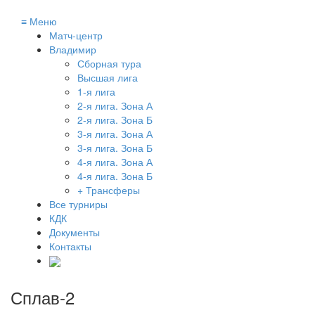
≡
Меню
Матч-центр
Владимир
Сборная тура
Высшая лига
1-я лига
2-я лига. Зона А
2-я лига. Зона Б
3-я лига. Зона А
3-я лига. Зона Б
4-я лига. Зона А
4-я лига. Зона Б
+ Трансферы
Все турниры
КДК
Документы
Контакты
Сплав-2