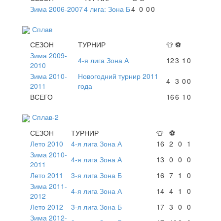
Зима 2006-2007
4 лига: Зона Б
4
0
0
0
Сплав
СЕЗОН
ТУРНИР
👕
⚽
Зима 2009-
4-я лига Зона А
12
3
1
0
2010
Зима 2010-
Новогодний турнир 2011
4
3
0
0
2011
года
ВСЕГО
16
6
1
0
Сплав-2
СЕЗОН
ТУРНИР
👕
⚽
Лето 2010
4-я лига Зона А
16
2
0
1
Зима 2010-
4-я лига Зона А
13
0
0
0
2011
Лето 2011
3-я лига Зона Б
16
7
1
0
Зима 2011-
4-я лига Зона А
14
4
1
0
2012
Лето 2012
3-я лига Зона Б
17
3
0
0
Зима 2012-