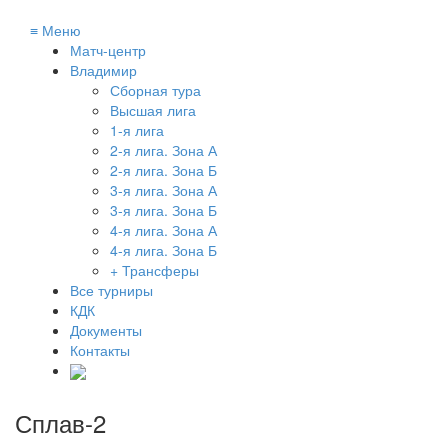
≡
Меню
Матч-центр
Владимир
Сборная тура
Высшая лига
1-я лига
2-я лига. Зона А
2-я лига. Зона Б
3-я лига. Зона А
3-я лига. Зона Б
4-я лига. Зона А
4-я лига. Зона Б
+ Трансферы
Все турниры
КДК
Документы
Контакты
Сплав-2