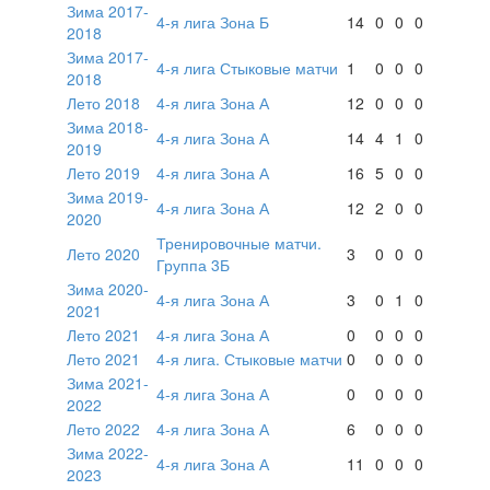
Зима 2017-
4-я лига Зона Б
14
0
0
0
2018
Зима 2017-
4-я лига Стыковые матчи
1
0
0
0
2018
Лето 2018
4-я лига Зона А
12
0
0
0
Зима 2018-
4-я лига Зона А
14
4
1
0
2019
Лето 2019
4-я лига Зона А
16
5
0
0
Зима 2019-
4-я лига Зона А
12
2
0
0
2020
Тренировочные матчи.
Лето 2020
3
0
0
0
Группа 3Б
Зима 2020-
4-я лига Зона А
3
0
1
0
2021
Лето 2021
4-я лига Зона А
0
0
0
0
Лето 2021
4-я лига. Стыковые матчи
0
0
0
0
Зима 2021-
4-я лига Зона А
0
0
0
0
2022
Лето 2022
4-я лига Зона А
6
0
0
0
Зима 2022-
4-я лига Зона А
11
0
0
0
2023