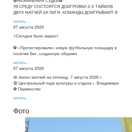
⚽НАЗНАЧЕНИЯ СУДЕЙ⚽
‼В СРЕДУ СОСТОЯТСЯ ДОИГРОВКИ 2-Х ТАЙМОВ
ДВУХ МАТЧЕЙ 2А ЛИГИ. КОМАНДЫ ДОИГРЫВАЮТ В
читать...
07 августа 2026
⚡️Сегодня было жарко⚡️
⚽ ️«Протестировали» новую футбольную площадку в
посёлке Бег, созданную общими
читать...
07 августа 2026
📅 Анонс матчей на пятницу, 7 августа 2026 г.
🎡 Центральный парк культуры и отдыха г. Владимира
⚽ Первенство
читать...
Фото