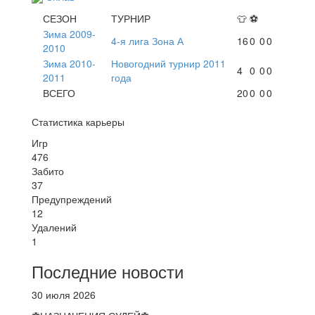
СЕЗОН
ТУРНИР
👕
⚽
Зима 2009-
4-я лига Зона А
16
0
0
0
2010
Зима 2010-
Новогодний турнир 2011
4
0
0
0
2011
года
ВСЕГО
20
0
0
0
Статистика карьеры
Игр
476
Забито
37
Предупреждений
12
Удалений
1
Последние новости
30 июля 2026