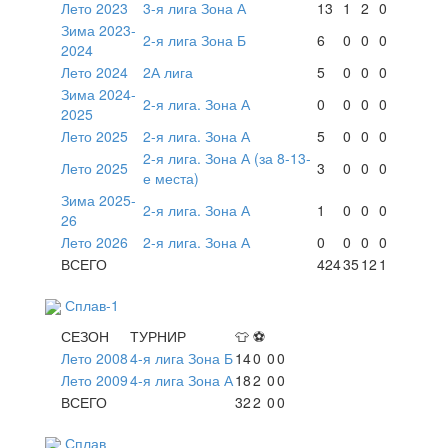
Лето 2023
3-я лига Зона А
13
1
2
0
Зима 2023-
2-я лига Зона Б
6
0
0
0
2024
Лето 2024
2А лига
5
0
0
0
Зима 2024-
2-я лига. Зона А
0
0
0
0
2025
Лето 2025
2-я лига. Зона А
5
0
0
0
2-я лига. Зона А (за 8-13-
Лето 2025
3
0
0
0
е места)
Зима 2025-
2-я лига. Зона А
1
0
0
0
26
Лето 2026
2-я лига. Зона А
0
0
0
0
ВСЕГО
424
35
12
1
Сплав-1
СЕЗОН
ТУРНИР
👕
⚽
Лето 2008
4-я лига Зона Б
14
0
0
0
Лето 2009
4-я лига Зона А
18
2
0
0
ВСЕГО
32
2
0
0
Сплав